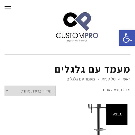
תפרי
פתח סרגל נגישות
מעמד עם גלגלים
ראשי
»
סל קניות
»
מעמד עם גלגלים
מציג תוצאה אחת
מבצע!