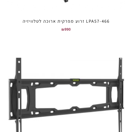
LPA57-466 זרוע מפרקית ארוכה לטלוויזיה
₪
990