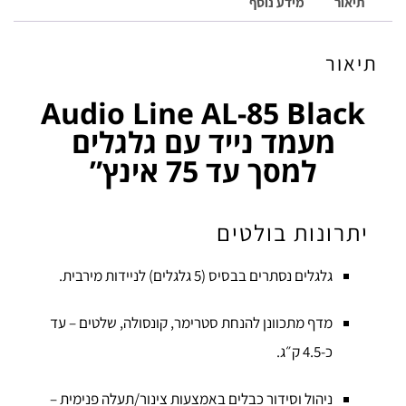
תיאור
מידע נוסף
תיאור
Audio Line AL-85 Black
מעמד נייד עם גלגלים
למסך עד 75 אינץ”
יתרונות בולטים
גלגלים נסתרים בבסיס (5 גלגלים) לניידות מירבית.
מדף מתכוונן להנחת סטרימר, קונסולה, שלטים – עד
כ-4.5 ק״ג.
ניהול וסידור כבלים באמצעות צינור/תעלה פנימית –