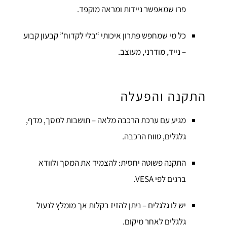
פרו שמאפשר ניידות ומראה מוקפד.
כל מי שמחפש פתרון איכותי “בלי לקדוח” קבעון קבוע
– נייד, מודרני, מעוצב.
התקנה והפעלה
מגיע עם ערכת הרכבה מלאה – תושבות למסך, מדף,
גלגלים, טווח הרכבה.
התקנה פשוטה יחסית: להצמיד את המסך ולוודא
ברגים לפי VESA.
יש לו גלגלים – ניתן להזיז בקלות אך מומלץ לנעול
גלגלים לאחר מיקום.