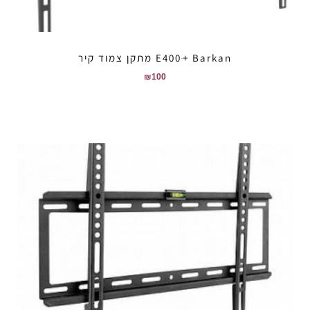
E400ּ+ Barkan מתקן צמוד קיר
₪
100