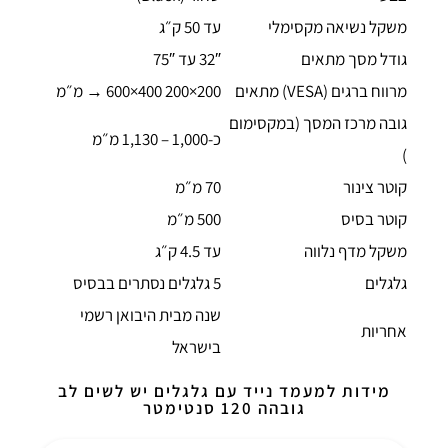
משקל נשיאה מקסימלי
עד 50 ק״ג
גודל מסך מתאים
32″ עד 75″
מרווח ברגים (VESA) מתאים
200×200 ‎→ ‎600×400 מ״מ
גובה מרכז המסך (במקסימום
כ-1,000 – 1,130 מ״מ
)
קוטר צינור
70 מ״מ
קוטר בסיס
500 מ״מ
משקל מדף נלווה
עד 4.5 ק״ג
גלגלים
5 גלגלים נסתרים בבסיס
שנה מבית היבואן רשמי
אחריות
בישראל
מידות למעמד נייד עם גלגלים יש לשים לב
גובהה 120 סנטימטר