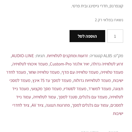
קונפרנס, חדרי גיימינג ובית פרטי.
נשארו במלאי רק 2
הוספה לסל
מק"ט:
AL85
קטגוריה:
זרועות ומתקנים לטלוויזיות.
תגיות:
AUDIO-LINE
,
זרוע לטלוויזיה גדולה
,
יאיר אלגזר Custom-Pro
,
מעמד איכותי לטלוויזיה
,
מעמד טלוויזיה
,
מעמד טלוויזיה עם מדף
,
מעמד טלוויזיה שחור
,
מעמד לחדר
ישיבות
,
מעמד לטלוויזיות גדולות
,
מעמד למסך עד 75 אינץ
,
מעמד למסכי
תצוגה
,
מעמד למשרד
,
מעמד לסטודיו
,
מעמד מסך מקצועי
,
מעמד נייד
לטלוויזיה
,
מעמד עם גלגלים
,
סטנד למסך
,
עמוד לטלוויזיה
,
עמוד נייד
למסכים
,
עמוד עם גלגלים למסך
,
פתרונות תצוגה
,
ציוד AV
,
ציוד לחדרי
ישיבות