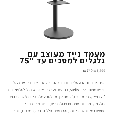
מעמד נייד מעוצב עם
גלגלים למסכים עד 75″
₪
740
₪
1,299
הכירו את הדור הבא של פתרונות תצוגה – מעמד רצפתי נייד עם גלגלים
חבויים ממותג Audio Line, דגם AL-85 בצבע שחור. אידאלי לטלוויזיות עד
75″ במשקל של עד 50 ק״ג. מתארך עד לגובה של כ-1.20 מ' למרכז המסך,
וכולל מדף מתכוונן, אפשרות ניהול כבלים, ועיצוב נקי ומודרני.
מתאים במיוחד לחדרי כושר, סטודיואים, חללי הדרכה, משרדים, חדרי