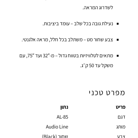
לשדרוג המראה.
נעילת גובה בכל שלב – עומד ביציבות.
צבע שחור מט – משתלב בכל חלל, מראה אלגנטי.
מתאים לטלוויזיות בטווח גדול – מ-32″ ועד 75″, עם
משקל עד 50 ק״ג.
מפרט טכני
פריט
נתון
דגם
AL-85
מותג
Audio Line
צבע
שחור (Black)