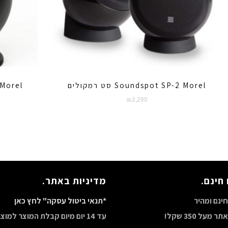
Soundspot SP-2 Morel סט רמקולים
-3 Morel
₪
2,290
חינם.
מדיניות באתר.
ינם ומהיר
*תנאי ביטול עסקה" לחץ כאן
מעל 350 שקל!
עד 14 יום מיום קבלת המוצר למו