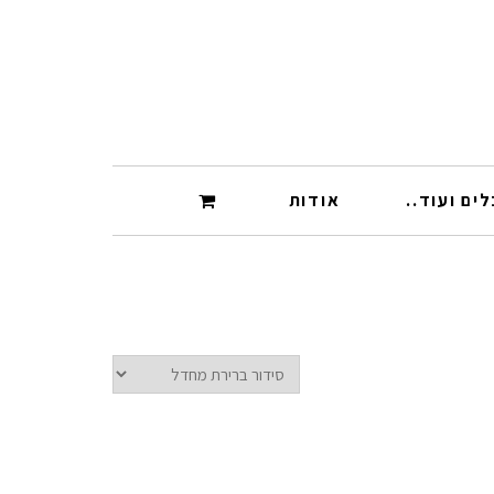
ים ועוד..
אודות