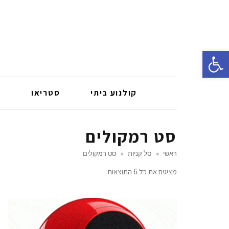
פתח סרגל נגישות
קולנוע ביתי
סטריאו
ר
סט רמקולים
ראשי
»
סל קניות
»
סט רמקולים
מציגים את כל ⁦6⁩ התוצאות