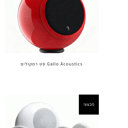
Gallo Acoustics סט רמקולים
מבצע!