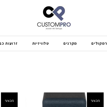
מקולים
מקרנים
טלוויזיות
זרועות כבל
מבצע!
מבצע!