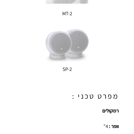
MT-2
SP-2
מפרט טכני :
רמקולים
וופר :
4"