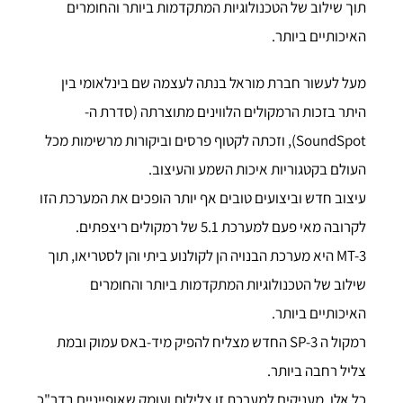
תוך שילוב של הטכנולוגיות המתקדמות ביותר והחומרים
האיכותיים ביותר.
מעל לעשור חברת מוראל בנתה לעצמה שם בינלאומי בין
היתר בזכות הרמקולים הלווינים מתוצרתה (סדרת ה-
SoundSpot), וזכתה לקטוף פרסים וביקורות מרשימות מכל
העולם בקטגוריות איכות השמע והעיצוב.
עיצוב חדש וביצועים טובים אף יותר הופכים את המערכת הזו
לקרובה מאי פעם למערכת 5.1 של רמקולים ריצפתים.
MT-3 היא מערכת הבנויה הן לקולנוע ביתי והן לסטריאו, תוך
שילוב של הטכנולוגיות המתקדמות ביותר והחומרים
האיכותיים ביותר.
רמקול ה SP-3 החדש מצליח להפיק מיד-באס עמוק ובמת
צליל רחבה ביותר.
כל אלו, מעניקים למערכת זו צלילות ועומק שאופייניים בדר"כ