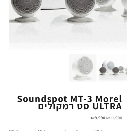
Soundspot MT-3 Morel
ULTRA סט רמקולים
₪
9,990
₪
11,900