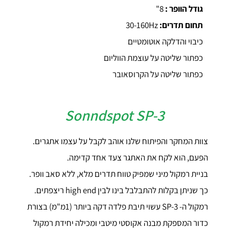
גודל הוופר :
8"
תחום תדרים:
30-160Hz
כיבוי והדלקה אוטומטיים
כפתור שליטה על עוצמת הווליום
כפתור שליטה על הקרוסאובר
Sonndspot SP-3
צוות המחקר והפיתוח שלנו אוהב לקבל על עצמו אתגרים.
הפעם, הוא לקח את האתגר צעד אחד קדימה.
בניית רמקול מיני שמפיק טווח תדרים מלא, ללא סאב וופר.
כך שניתן בקלות להתבלבל בינו לבין high end ריצפתים.
רמקול ה- SP-3 עשוי תיבת פלדה דקה ביותר (1מ"מ) בצורת
כדור המספקת מבנה אקוסטי מיטבי ומכילה יחידת רמקול