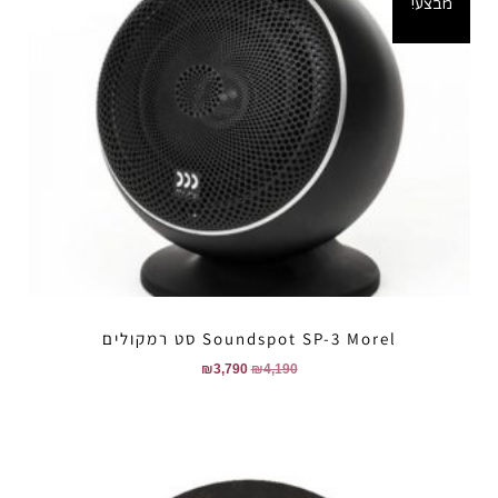
מבצע!
Soundspot SP-3 Morel סט רמקולים
₪
3,790
₪
4,190