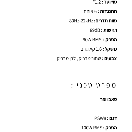
טוייוטר :
1.2"
התנגדות :
6 אוהם
טווח תדרים:
80Hz-22kHz
רגישות :
89dB
הספק :
90W RMS
משקל :
1.6 קילוגרם
צבעים :
שחור מבריק , לבן מבריק
מפרט טכני :
סאב וופר
דגם :
PSW8
הספק :
100W RMS