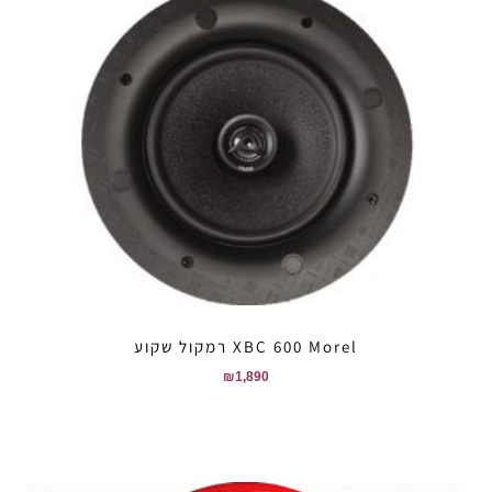
XBC 600 Morel רמקול שקוע
₪
1,890