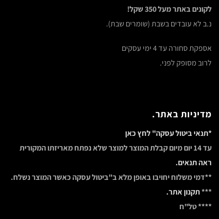
לקונים באתר מעל 350 שקל!
נ.ב לא עובדים בשבת (שומרים שבת).
אספקת סחורה עד 4 ימי עסקים
לרוב מסופק לפני.
מדיניות באתר.
*תנאי ביטול עסקה" לחץ כאן
עד 14 יום מיום קבלת המוצר למוצר שלא נפתח מאריזתו המקורית
ראה תנאים.
**דמי משלוח יחויבו באופן מלא ב"ביטול עסקה כאשר המוצר נשלח.
***
תקנון אתר.
**** טל"ח