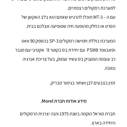
למערכת רמקולים רצפתיים.
עם ה – MT-3 תוכלו להרגיש שאתם הוא בלב האקשן של
הסרט או כחלק מהופעה חיה שמופיעה אצלכם בבית.
המערכת כוללת חמישה רמקולים 3-SP בהספק 90 וואט
וסאבוופר PSW8 עם יחידת בס בקוטר 8' אקטיבי עם מגבר
רב עוצמה המעניק בס עשיר ועמוק, בעל צריכת אנרגיה
נמוכה.
זמין בצבעים לבן ושחור בגימור מבריק.
מידע אודות חברת Morel.
חברת מוראל הוקמה בשנת 1975 והנה יצרנית הרמקולים
היחידה בארץ.