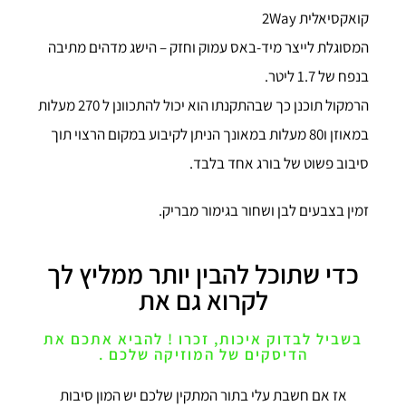
קואקסיאלית 2Way
המסוגלת לייצר מיד-באס עמוק וחזק – הישג מדהים מתיבה
בנפח של 1.7 ליטר.
הרמקול תוכנן כך שבהתקנתו הוא יכול להתכוונן ל 270 מעלות
במאוזן ו80 מעלות במאונך הניתן לקיבוע במקום הרצוי תוך
סיבוב פשוט של בורג אחד בלבד.
זמין בצבעים לבן ושחור בגימור מבריק.
כדי שתוכל להבין יותר ממליץ לך
לקרוא גם את
בשביל לבדוק איכות, זכרו ! להביא אתכם את
הדיסקים של המוזיקה שלכם .​
אז אם חשבת עלי בתור המתקין שלכם יש המון סיבות