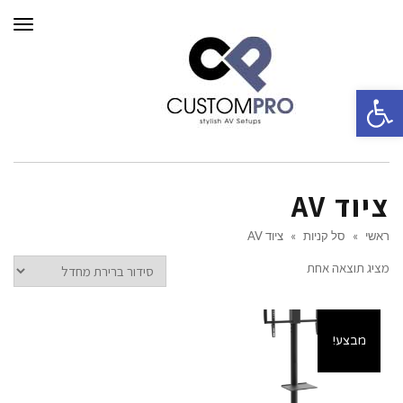
תפרי
פתח סרגל נגישות
ציוד AV
ראשי
»
סל קניות
»
ציוד AV
מציג תוצאה אחת
מבצע!