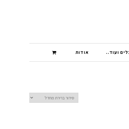
ים ועוד..
אודות