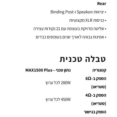
Rear
• יציאות Speakon ו-Binding Post
• כניסות XLR מקצועיות
• שליטה מדויקת בעוצמה עם 21 נקודות עצירה
• אמינות גבוהה לאורך שנים בעומסים כבדים
טבלה טכנית
קטגוריה
נתון טכני – MAX1500 Plus
הספק ב-8Ω
280W לכל ערוץ
(סטריאו)
הספק ב-4Ω
450W לכל ערוץ
(סטריאו)
הספק בגישור