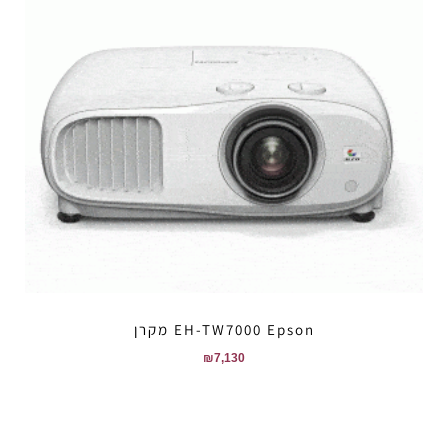
EH-TW7000 Epson מקרן
₪
7,130