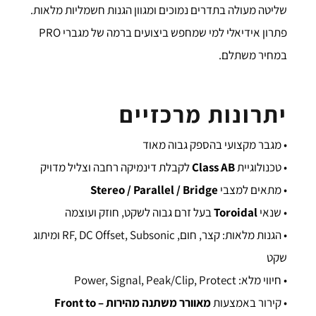
שליטה מעולה בתדרים נמוכים ומגוון הגנות חשמליות מלאות.
פתרון אידיאלי למי שמחפש ביצועים ברמה של מגברי PRO
במחיר משתלם.
יתרונות מרכזיים
• מגבר מקצועי בהספק גבוה מאוד
• טכנולוגיית
Class AB
לקבלת דינמיקה רחבה וצליל מדויק
• מתאים למצבי
Stereo / Parallel / Bridge
• שנאי
Toroidal
בעל זרם גבוה לשקט, חוזק ועוצמה
• הגנות מלאות: קצר, חום, RF, DC Offset, Subsonic ומיתוג
שקט
• חיווי מלא: Power, Signal, Peak/Clip, Protect
• קירור באמצעות
מאוורר משתנה מהירות – Front to