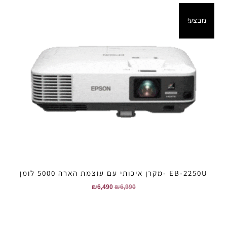
מבצע!
EB-2250U -מקרן איכותי עם עוצמת הארה 5000 לומן
₪
6,490
₪
6,990