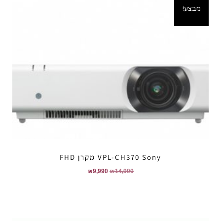
מבצע!
VPL-CH370 Sony מקרן FHD
₪
9,990
₪
14,900