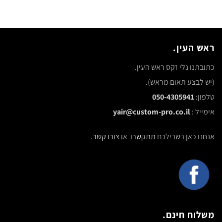
ראש העין.
כתובתנו נלי זקס ראש העין.
(יש לבצע תאום מראש).
טלפון:
050-4305941
אימייל :
yair@custom-pro.co.il
אנחנו כאן בשבילכם
תתקשרו
או
צורו קשר
.
משלוח חינם.