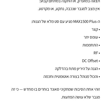
תצוגה במועדון, או התקנה במתחם קבוע:
אין מצב למגבר שנכבה, נתקע, או מקרטע.
ה-MAX1500 Plus מגיע עם סט מלא של הגנות:
• קצר
• עומס יתר
• התחממות
• RF
• DC Offset
• הגנה על היריון מתח בהדלקה
• והכול מנוהל בצורה אוטומטית וחכמה
זוהי אחת הסיבות שמתקיני סאונד בוחרים בו מחדש — כי זה
מגבר שלא עושה הפתעות.