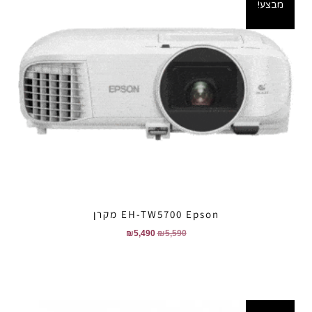
מבצע!
EH-TW5700 Epson‏ מקרן
₪
5,490
₪
5,590