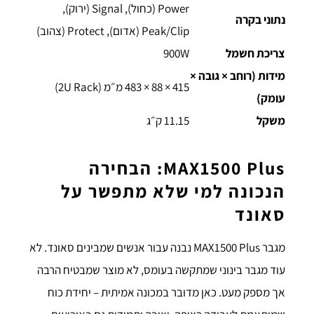
Power (כחול), Signal (ירוק),
נתוני בקרה
Peak/Clip (אדום), Protect (צהוב)
צריכת חשמל
900W
מידות (רוחב × גובה ×
‎483 × 88 × 415 מ״מ (2U Rack)
עומק)
משקל
‎11.15 ק״ג
MAX1500 Plus: הבחירה
הנכונה למי שלא מתפשר על
סאונד
מגבר MAX1500 Plus נבנה עבור אנשים שמבינים סאונד. לא
עוד מגבר בינוני שמתקשה בעומס, לא מוצר שמבטיח הרבה
אך מספק מעט. כאן מדובר במכונה אמיתית – יחידת כוח