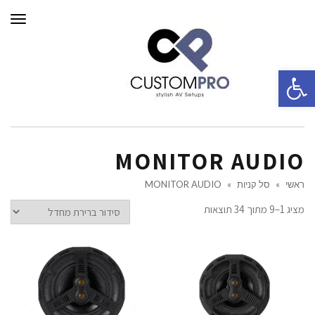
תפרי
פתח סרגל נגישות
MONITOR AUDIO
ראשי
»
סל קניות
»
MONITOR AUDIO
מציג 1–9 מתוך 34 תוצאות