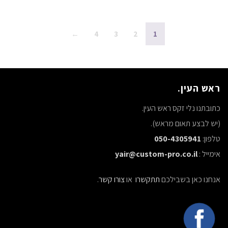
←
4
3
2
1
ראש העין.
כתובתנו נלי זקס ראש העין.
(יש לבצע תאום מראש).
טלפון:
050-4305941
אימייל :
yair@custom-pro.co.il
אנחנו כאן בשבילכם
תתקשרו
או
צורו קשר
.