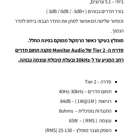
ביתי – 5.1 ערוצים,
בורר תדרים גבוהים ( +3dB / 0dB / -3dB )
וכפתור שליטה המאפשר למתן את התדר הגבוה ביחס לתדר
הנמוך.
מומלץ בעיקר כאשר הרמקול ממוקם בפינת החלל.
סדרת ה- Tier 2 של Monitor Audio מקנה תחום תדרים
רחב המגיע עד ל-30kHz ובעלת קיבולת עוצמה גבוהה.
סדרה – Tier 2
תחום תדרים – 40Hz-30kHz
רגישות ( 84dB – ( 1W@1M
התנגדות נומינלית – 8ohms
עוצמה ( 65W – ( RMS
הספק מגבר מומלץ – 25-130 (RMS)