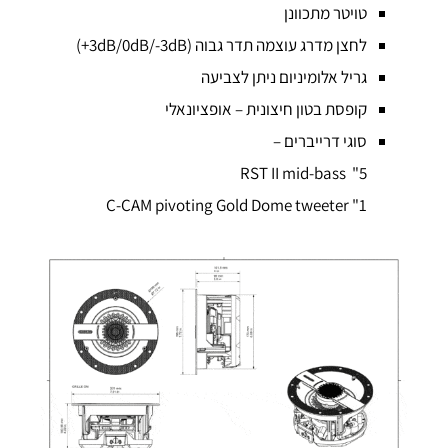
טויטר מתכוונן
לחצן מדרג עוצמה תדר גבוה (3dB/0dB/-3dB+)
גריל אלומיניום ניתן לצביעה
קופסת בטון חיצונית – אופציונאלי
סוגי דרייברים –
5" RST II mid-bass
1" C-CAM pivoting Gold Dome tweeter