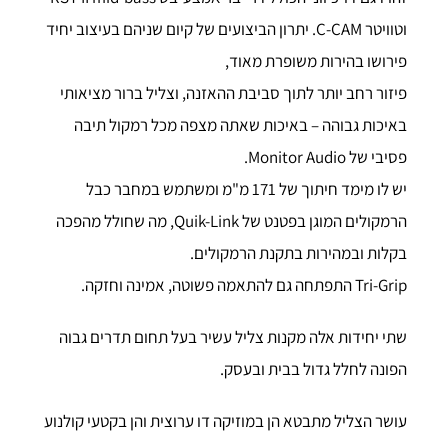
וטוויטר C-CAM. יתרון הביצועים של קיום שניהם בעיצוב יחיד
פירושו בהירות משופרת מאוד,
פיזור רחב יותר לתוך סביבת ההאזנה, וצליל ברור מציאותי
באיכות גבוהה – באיכות שאתה מצפה מכל רמקול תיבה
פסיבי של Monitor Audio.
יש לו מימד חיתוך של 171 מ"מ ומשתמש במחבר כבל
הרמקולים המוגן בפטנט של Quik-Link, מה שחולל מהפכה
בקלות ובמהירות בתקנת הרמקולים.
Tri-Grip התפתחה גם להתאמה פשוטה, אמינה וחזקה.
שתי יחידות אלה מקנות צליל עשיר בעל תחום תדרים גבוה
הפונה לחלל גדול בבית ובעסק.
עושר הצליל מתבטא הן במוזיקה דו ערוצית והן בקטעי קולנוע