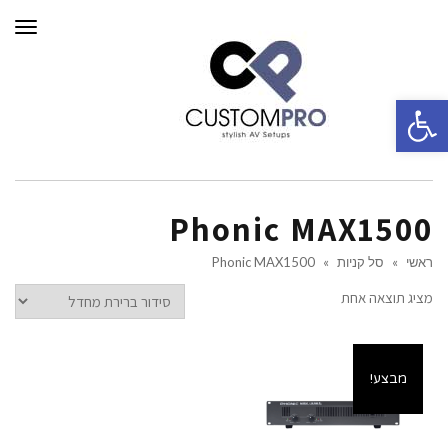
תפרי
פתח סרגל נגישות
Phonic MAX1500
ראשי
»
סל קניות
»
Phonic MAX1500
מציג תוצאה אחת
מבצע!