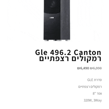
Gle 496.2 Canton
רמקולים רצפתיים
₪
6,490
₪
6,990
סדרת GLE
רמקולים רצפתיים
וופר "8
320W, 3Way