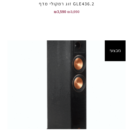
GLE436.2 זוג רמקולי מדף
₪
3,590
₪
3,990
מבצע!