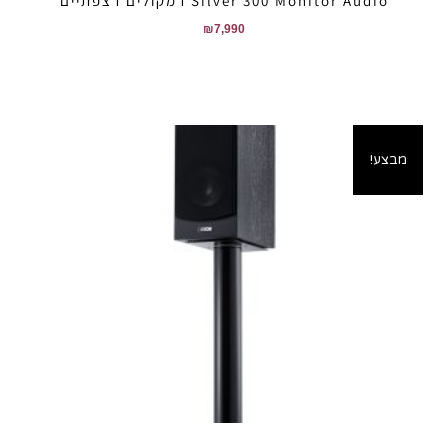
Silver 300 Monitor Audio רמקולים רצפתיים
₪
7,990
מבצע!