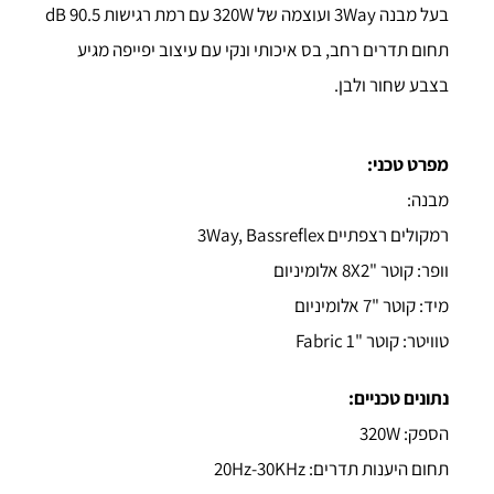
בעל מבנה 3Way ועוצמה של 320W עם רמת רגישות 90.5 dB
תחום תדרים רחב, בס איכותי ונקי עם עיצוב יפייפה מגיע
בצבע שחור ולבן.
מפרט טכני:
מבנה:
רמקולים רצפתיים 3Way, Bassreflex
וופר: קוטר "8X2 אלומיניום
מיד: קוטר "7 אלומיניום
טוויטר: קוטר "Fabric 1
נתונים טכניים:
הספק: 320W
תחום היענות תדרים: 20Hz-30KHz