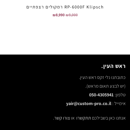
RP-6000F Klipsch רמקולים רצפתיים
₪
8,990
₪
9,000
ראש העין.
כתובתנו נלי זקס ראש העין.
(יש לבצע תאום מראש).
טלפון:
050-4305941
אימייל :
yair@custom-pro.co.il
אנחנו כאן בשבילכם
תתקשרו
או
צורו קשר
.