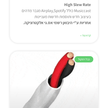
High Slew Rate
Musiccast כולל Airplay,Spotify מגבר מדהים
בעיצוב חדש ותוספות חדשות מעניינות
אחריות ע"י היבואן רשמי אס.גי אלקטרוניקה.
קרא עוד »
כבל רמקול