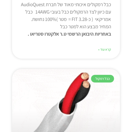
כבל רמקולים איכותי מאוד של חברת AudioQuest
עם כיוון לצד הרמקולים כבל בעובי 14AWG כבל
אמריקאי ( כ-3.28 FIT = מטר )100% נחושת.
המחיר מבצע הוא למטר כבל
באחריות היבואן הרשמי ט.ר אלקטרו סטריאו .
קרא עוד »
כבל רמקול