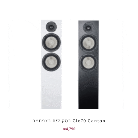
Gle70 Canton רמקולים רצפתיים
₪
4,790