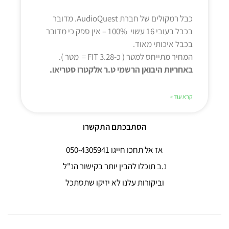
כבל רמקולים של חברת AudioQuest. מדובר
בכבל בעובי 16 עשוי 100% – אין ספק כי מדובר
בכבל איכותי מאוד.
המחיר מתייחס למטר ( כ-3.28 FIT = מטר ).
באחריות היבואן הרשמי ט.ר אלקטרו סטריאו.
קרא עוד »
הסתבכתם התקשרו
אז אל תחכו חייגו 050-4305941
נ.ב תוכלו להבין יותר בקישור הנ"ל
ו
ביקורות
עלנו לא יזיקו שתסתכל