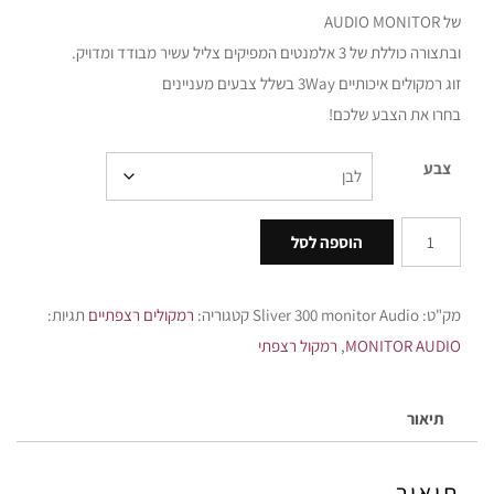
של AUDIO MONITOR
ובתצורה כוללת של 3 אלמנטים המפיקים צליל עשיר מבודד ומדויק.
זוג רמקולים איכותיים 3Way בשלל צבעים מעניינים
בחרו את הצבע שלכם!
צבע
הוספה לסל
מק"ט:
Sliver 300 monitor Audio
קטגוריה:
רמקולים רצפתיים
תגיות:
MONITOR AUDIO
,
רמקול רצפתי
תיאור
תיאור