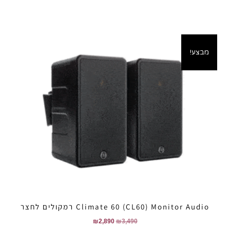
מבצע!
Climate 60 (CL60) Monitor Audio רמקולים לחצר
₪
2,890
₪
3,490