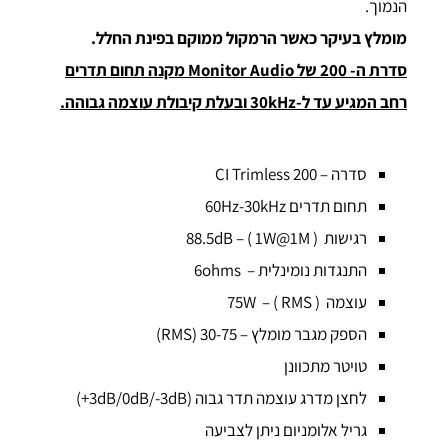
הנמוך.
מומלץ בעיקר כאשר הרמקול ממוקם בפינת החלל.
סדרת ה- 200 של Monitor Audio מקנה תחום תדרים
רחב המגיע עד ל-30kHz ובעלת קיבולת עוצמה גבוהה.
סדרה – CI Trimless 200
תחום תדרים 60Hz-30kHz
רגישות ( 88.5dB – ( 1W@1M
התנגדות נומינלית – 6ohms
עוצמה ( 75W – ( RMS
הספק מגבר מומלץ – 30-75 (RMS)
טויטר מתכוונן
לחצן מדרג עוצמה תדר גבוה (3dB/0dB/-3dB+)
גריל אלומניום ניתן לצביעה