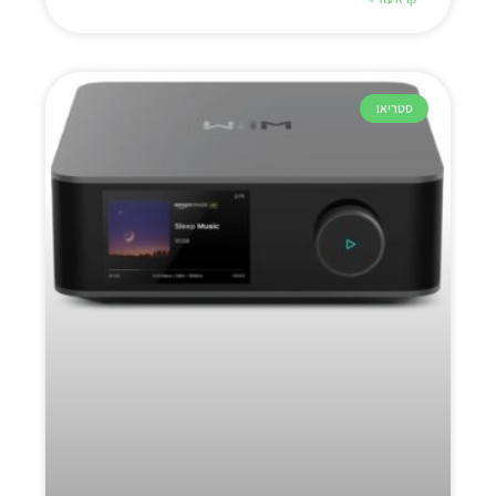
סטריאו