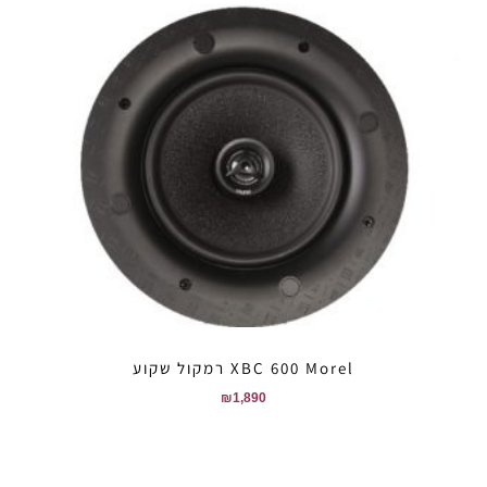
XBC 600 Morel רמקול שקוע
₪
1,890