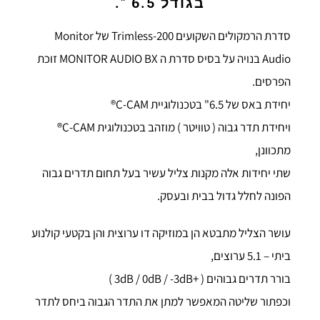
בגודל 6.5 ".
סדרת הרמקולים השקועים Trimless-200 של Monitor
Audio בנויה על בסיס סדרת ה MONITOR AUDIO BX זוכת
הפרסים.
יחידת באס של 6.5" בטכנולוגיית C-CAM®
ויחידת תדר גבוה ( טוויטר ) מוזהב בטכנולוגית C-CAM®
מתכוונן,
שתי יחידות אלה מקנות צליל עשיר בעל תחום תדרים גבוה
הפונה לחלל גדול בבית ובעסק.
עושר הצליל מתבטא הן במוזיקה דו ערוצית והן בקטעי קולנוע
ביתי – 5.1 ערוצים,
בורר תדרים גבוהים ( +3dB / 0dB / -3dB )
וכפתור שליטה המאפשר למתן את התדר הגבוה ביחס לתדר