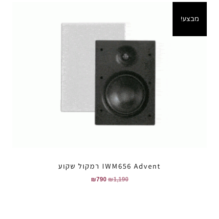
מבצע!
IWM656 Advent רמקול שקוע
₪
790
₪
1,190