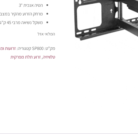
הטיה אנכית 3°
מרחק הזרוע מהקיר במצב סגור 
משקל נשיאה מרבי 45 ק"ג
המלאי אזל
מק"ט:
SP800
קטגוריה:
זרועות ומת
טלוויזיה
,
זרוע תלת מפרקית