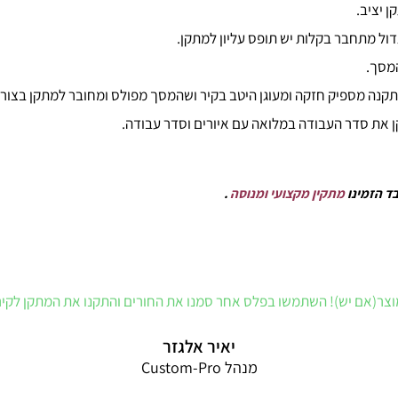
 יציב.
ול מתחבר בקלות יש תופס עליון למתקן.
המסך.
ה מספיק חזקה ומעוגן היטב בקיר ושהמסך מפולס ומחובר למתקן בצורה 
ן את סדר העבודה במלואה עם איורים וסדר עבודה.
בד הזמינו
מתקין מקצועי ומנוסה
.
ר(אם יש)! השתמשו בפלס אחר סמנו את החורים והתקנו את המתקן לקיר 
יאיר אלגזר
מנהל Custom-Pro