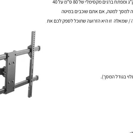
זרוע ארוכה במיוחד לטלוויזיה עד 65" ועד משקל 45 ק"ג ומפתח ברגים מקסימלי של 80 ס"מ על 40
יה למסך למטה, אם אתם שוכבים במיטה
ה / שמאלה זו היא הזרועה שתוכל לספק לכם את