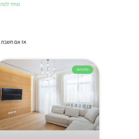
מחיר למתקן
אז אם חשבת עלי 
טלוויזיות