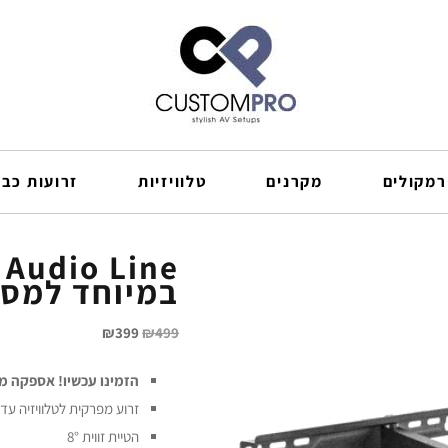
רמקולים
מקרנים
טלוויזיות
זרועות כבל
במיוחד למסכי 
₪
399
₪
499
הזמינו עכשיו! אספקה מ
זרוע מפרקית לטלוויזיה עד 65"
הטיית זווית 8°