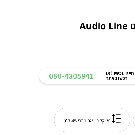
ייגו עכשיו ! או
050-4305941
רכשו באתר
משקל נשיאה מרבי 45 ק”ג