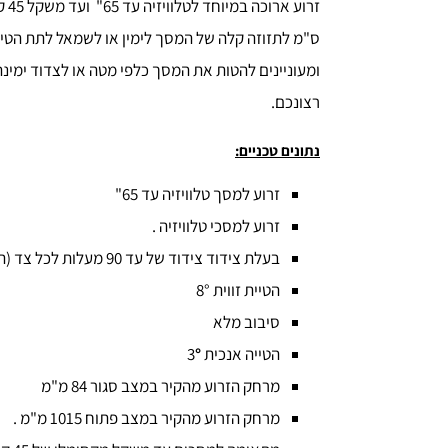
ס"מ לתזוזה קלה של המסך לימין או לשמאל לתת הט
ומעוניינים להטות את המסך כלפי מטה או לצדוד ימינ
רצונכם.
נתונים טכניים:
זרוע למסך טלוויזיה עד 65"
זרוע למסכי טלוויזיה .
בעלת צידוד צידוד של עד 90 מעלות לכל צד (תלוי בגודל המסך).
הטיית זווית 8°
סיבוב מלא
הטייה אנכית 3
°
מרחק הזרוע מהקיר במצב סגור 84 מ"מ
מרחק הזרוע מהקיר במצב פתוח 1015 מ"מ .