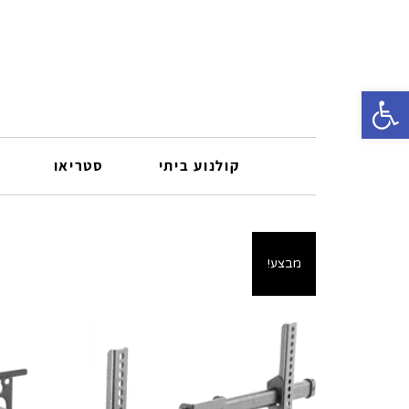
פתח סרגל נגישות
קולנוע ביתי
סטריאו
מבצע!