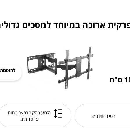
להזמנות ח
הזרוע מהקיר במצב פתוח
הטיית זווית 8°
1015 מ”מ