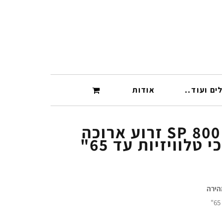
ים ועוד..
אודות
SP 800 Audio Line זרוע ארוכה
טלוויזיות עד 65"
הירה