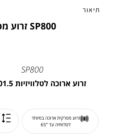
תיאור
SP800 זרוע מפרקית ארוכה במיוחד למסכים גדולים Audio Line
SP800
זרוע ארוכה לטלוויזיות 101.5 ס"מ
זרוע מפרקית ארוכה במיוחד
לטלוויזיה עד 65″