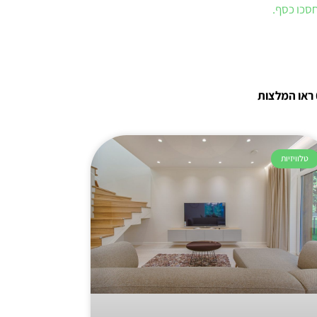
חסכו כסף.
ראו המלצות
טלוויזיות