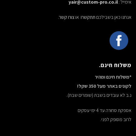
אימייל :
yair@custom-pro.co.il
אנחנו כאן בשבילכם
תתקשרו
או
צורו קשר
.
משלוח חינם.
*משלוח חינם ומהיר
לקונים באתר מעל 350 שקל!
נ.ב לא עובדים בשבת (שומרים שבת).
אספקת סחורה עד 4 ימי עסקים
לרוב מסופק לפני.