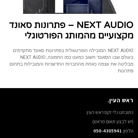
NEXT AUDIO – פתרונות סאונד
מקצועיים מהמותג הפורטוגלי
NEXT AUDIO: המובילה הפורטוגלית בפתרונות סאונד מתקדמים
בעולם שבו הסאונד חשוב כמעט כמו התמונה, NEXT AUDIO
מבליטה את עצמה כאחת מהחברות החדשניות והמובילות בתחום
פתרונות
ראש העין.
כתובתנו נלי זקס ראש העין.
(יש לבצע תאום מראש).
טלפון:
050-4305941