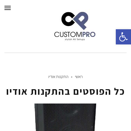
תפרי
פתח סרגל נגישות
ראשי
»
התקנות אודיו
כל הפוסטים ב
התקנות אודיו