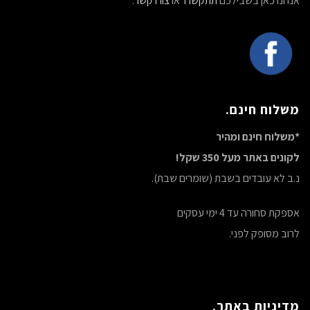
אנחנו כאן בשבילכם
תתקשרו
או
צורו קשר
.
משלוח חינם.
*משלוח חינם ומהיר
לקונים באתר מעל 350 שקל!
נ.ב לא עובדים בשבת (שומרים שבת).
אספקת סחורה עד 4 ימי עסקים
לרוב מסופק לפני.
מדיניות באתר.