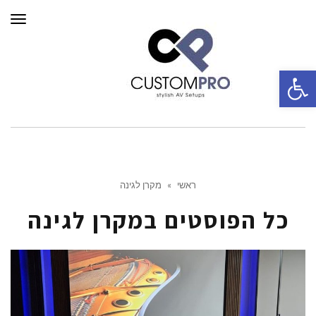
תפרי
פתח סרגל נגישות
ראשי
»
מקרן לגינה
כל הפוסטים ב
מקרן לגינה