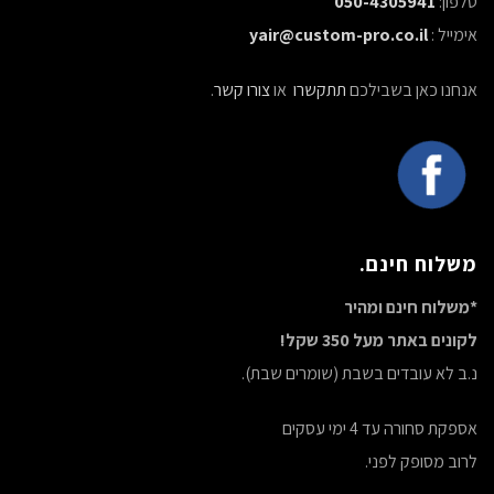
טלפון:
050-4305941
אימייל :
yair@custom-pro.co.il
אנחנו כאן בשבילכם
תתקשרו
או
צורו קשר
.
משלוח חינם.
*משלוח חינם ומהיר
לקונים באתר מעל 350 שקל!
נ.ב לא עובדים בשבת (שומרים שבת).
אספקת סחורה עד 4 ימי עסקים
לרוב מסופק לפני.