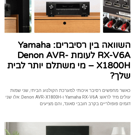
השוואה בין רסיברים: Yamaha
RX-V6A לעומת Denon AVR-
X1800H – מי משתלם יותר לבית
שלך?
כאשר מחפשים רסיבר איכותי למערכת הקולנוע הביתי, שני שמות
עולים מיד לראש: Yamaha RX-V6A ו-Denon AVR-X1800H. אלו שני
דגמים פופולריים בקרב חובבי סאונד, והם מציעים