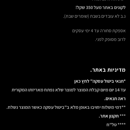
לקונים באתר מעל 350 שקל!
נ.ב לא עובדים בשבת (שומרים שבת).
אספקת סחורה עד 4 ימי עסקים
לרוב מסופק לפני.
מדיניות באתר.
*תנאי ביטול עסקה" לחץ כאן
עד 14 יום מיום קבלת המוצר למוצר שלא נפתח מאריזתו המקורית
ראה תנאים.
**דמי משלוח יחויבו באופן מלא ב"ביטול עסקה כאשר המוצר נשלח.
***
תקנון אתר.
**** טל"ח