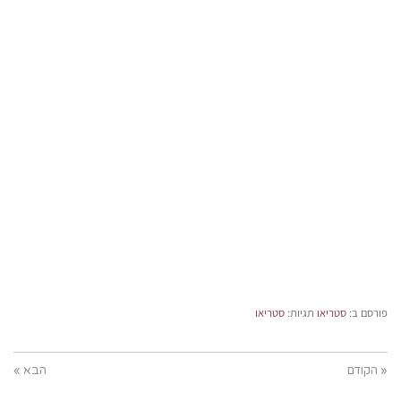
פורסם ב:
סטריאו
תגיות:
סטריאו
« הקודם
הבא »