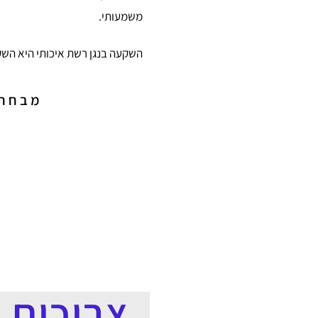
משמעותי.
השקעה בנגן רשת איכותי היא השק
מבחר ק
צריכים 