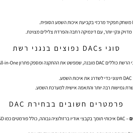
סוגי DACs נפוצים בנגני רשת
נה, שמפשט את ההתקנה ומספק פתרון All-in-One.
ע.
פרמטרים חשובים בבחירת DAC
ם
– DAC איכותי תומך בקבצי אודיו ברזולוציה גבוהה, כולל פורמטים כמו DSD ו-MQA.