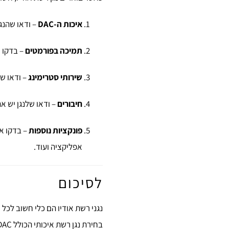
איכות ה-DAC
– ודאו שהנגן כולל DAC איכותי או שיש אפש
תמיכה בפורמטים
– בדקו שהנ
שירותי סטרימינג
– ודאו ש
חיבורים
– ודאו שלנגן יש 
פונקציות נוספות
אפליקציה ועוד.
לסיכום
נגני רשת אודיו הם כלי חשוב לכל