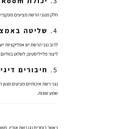
3.
יכולת Multi-Room
חלק מנגני הרשת מציעים פונקציית Multi-Room, שמאפשרת להזרים מוזיקה למספר חדרים בבית בו זמנית, באמצעות חיבור אלחוטי או
4.
שליטה באמצע
לרוב נגני הרשת יש אפליקציות י
ליצור פלייליסטים, לשלוט בווליום
5.
חיבורים דיגיט
שמע שונות.
כאשר בוחרים נגן רשת אודיו, חשו