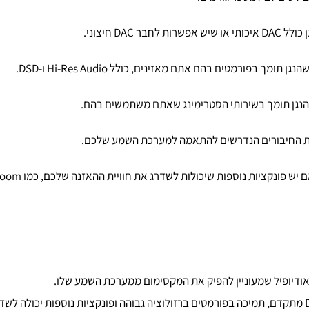
רות לחבר DAC חיצוני.
גן תומך בפורמטים בהם אתם מאזינים, כולל Hi-Res Audio ו-DSD.
הנגן תומך בשירותי הסטרימינג שאתם משתמשים בהם.
את החיבורים הנדרשים להתאמה למערכת השמע שלכם.
 אודיופיל שמעוניין להפיק את המקסימום ממערכת השמע שלו.
בחירת נגן רשת איכותי הכולל DAC מתקדם, תמיכה בפורמטים ברזולוציה גבוהה ופונקציות נוספות י