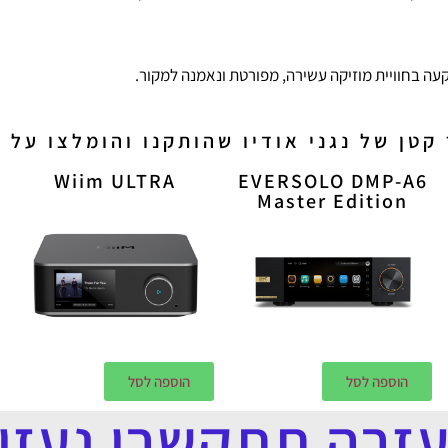
עה בחוויית מוזיקה עשירה, מפורטת ונאמנה למקור.
טן של נגני אודיו שהותקנו והומלצו על י
Wiim ULTRA
EVERSOLO DMP-A6
Master Edition
הוספה לסל
הוספה לסל
עזרה תתקשרו נעזור