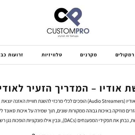
רמקולים
מקרנים
טלוויזיות
זרועות כבל
ת אודיו – המדריך הזעיר לאודי
אזנה יוצאת דופן.
ם מוזיקה באיכות גבוהה ממקורות שונים, תוך שמירה על איכות סאונד ל
DAC), ונבין אילו פונקציות הופכות נגן רשת לאיכותי במיוחד.