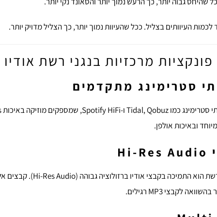
ל שהיחס גבוה יותר, כך הרעש נמוך יותר והסאונד נקי יותר.
לכמות העיוותים בצליל. ככל שהעיוות נמוך יותר, כך הצליל מדויק יותר.
פונקציות מרכזיות בנגני רשת אודיו
תי סטרימינג מתקדמים
יוחד ובאיכות אולפן.
Hi
אחד הפרמטרים החשובים בנגני רשת ה
אה לקבצי MP3 רגילים.