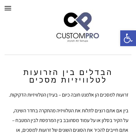
תפרי
פתח סרגל נגישות
הבדלים בין הזרועות
לטלוויזיות מסכים
זרועות למסכים הן אלמנט חובה כיום – בעידן הטלוויזיות הדקיקות.
בין אם אתם רוצים לתלות את הטלוויזיה מהתקרה בחדר השינה,
על הקיר בסלון או על עמוד מסתובב בין המרפסת לבין המטבח –
אתם חייבים להכיר את הסוגים השונים של זרועות למסכים, או