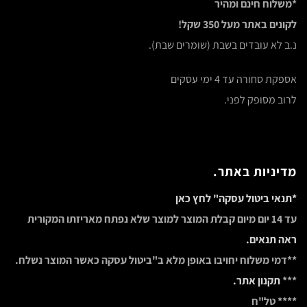
*משלוח חינם ומהיר
לקונים באתר מעל 350 שקל!
נ.ב לא עובדים בשבת (שומרים שבת).
אספקת סחורה עד 4 ימי עסקים
לרוב מסופק לפני.
מדיניות באתר.
*תנאי ביטול עסקה" לחץ כאן
עד 14 יום מיום קבלת המוצר למוצר שלא נפתח מאריזתו המקורית
ראה תנאים.
**דמי משלוח יחויבו באופן מלא ב"ביטול עסקה כאשר המוצר נשלח.
***
תקנון אתר.
**** טל"ח