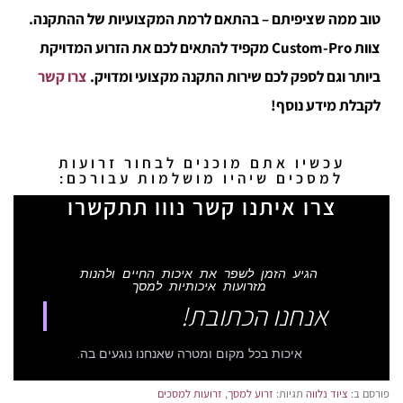
טוב ממה שציפיתם – בהתאם לרמת המקצועיות של ההתקנה.
צוות Custom-Pro מקפיד להתאים לכם את הזרוע המדויקת
ביותר וגם לספק לכם שירות התקנה מקצועי ומדויק.
צרו קשר
לקבלת מידע נוסף!
עכשיו אתם מוכנים לבחור זרועות
למסכים שיהיו מושלמות עבורכם:
צרו איתנו קשר נווו תתקשרו
הגיע הזמן לשפר את איכות החיים ולהנות
מזרועות איכותיות למסך
אנחנו הכתובת!
איכות בכל מקום ומטרה שאנחנו נוגעים בה.
פורסם ב:
ציוד נלווה
תגיות:
זרוע למסך
,
זרועות למסכים