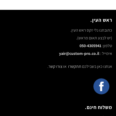
ראש העין.
כתובתנו נלי זקס ראש העין.
(יש לבצע תאום מראש).
טלפון:
050-4305941
אימייל :
yair@custom-pro.co.il
אנחנו כאן בשבילכם
תתקשרו
או
צורו קשר
.
משלוח חינם.