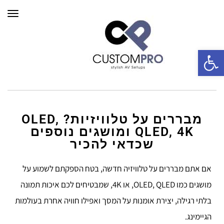
תפרי
פתח סרגל נגישות
מבררים על טלוויזיות? OLED,
QLED, 4K ומושגים נוספים
שכדאי להכיר
אם אתם מבררים על טלוויזיה חדשה, בטח הספקתם לשמוע על
מושגים כמו OLED, QLED, או 4K, שמבטיחים לכם איכות תמונה
בלתי רגילה, יצירת אומנות על המסך ואפילו חוויה אחרת בעולמות
הגיימינג.