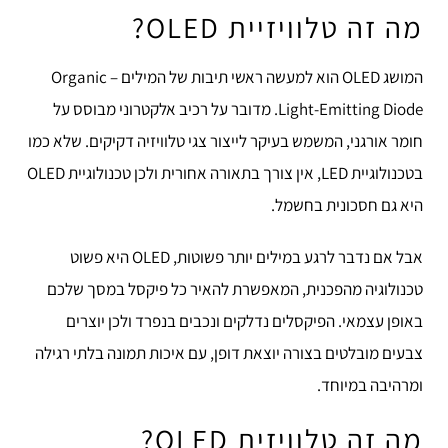
מה זה טלוויזיית OLED?
המושג OLED הוא למעשה ראשי תיבות של המילים – Organic
Light-Emitting Diode.
מדובר על רכיב אלקטרוני מבוסס על
חומר אורגני, המשמש בעיקר לייצור צגי טלוויזיה דקיקים.
שלא כמו
בטכנולוגיית LED, אין צורך בתאורה אחורית ולכן טכנולוגיית OLED
היא גם חסכונית בחשמל.
אבל אם נדבר לרגע במילים יותר פשוטות, OLED היא פשוט
טכנולוגיה מהפכנית, המאפשרת להאיר כל פיקסל במסך שלכם
באופן עצמאי. הפיקסלים נדלקים ונכבים בנפרד ולכן יוצרים
צבעים מובלטים בצורה יוצאת דופן, עם איכות תמונה בלתי רגילה
ומרהיבה במיוחד.
מה זה טלוויזית QLED?