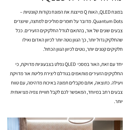
במונח QLED, האות Q מייצגת את המונח נקודות קוונטיות –
Quantum Dots.
מדובר על חומרים מוליכים למחצה, שיוצרים
צבעים שונים של אור, בהתאם לגודל החלקיקים הזעירים. ככל
שהחלקיק גדול יותר, כך הגוון נוטה יותר לכיוון האדום ואילו
חלקיקים קטנים יותר, נוטים לכיוון הגוון הכחול.
יחד עם זאת, האור במסכי QLED נפלט בצבעוניות מדויקת, כי
החלקיקים הזעירים מותאמים בגודלם ליצירת פליטת אור מדויקת
ויעילה. כתוצאה, אתם מקבלים תמונה באיכות מדהימה, עם טווח
צבעים רחב במיוחד, המאפשר לכם לקבל חוויית צפיה מציאותית
יותר.