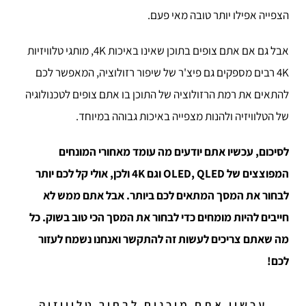
הצפייה אפילו יותר טובה מאי פעם.
אבל גם אם אתם צופים בתוכן שאינו באיכות 4K, מותגי טלוויזיות
4K רבים מספקים גם פיצ'ר של שיפור רזולוציה, המאפשר לכם
להתאים את רמת הרזולוציה של התוכן בו אתם צופים לטכנולוגיה
של הטלוויזיה ולהנות מצפייה באיכות גבוהה במיוחד.
לסיכום, עכשיו אתם יודעים מה עומד מאחורי המונחים
המפוצצים של OLED, QLED וגם 4K ולכן, אולי קל לכם יותר
לבחור את המסך המתאים לכם ביותר. אבל אתם ממש לא
חייבים להיות מומחים כדי לבחור את המסך הכי טוב בשוק. כל
מה שאתם צריכים לעשות זה להתקשר ואנחנו נשמח לעזור
לכם!
עכשיו אתם מוכנים לבחור טלוויזיה