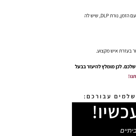
קיימים שלושה סוגים עיקריים של נורות למקרנים: נורה LCD, שמספקת רמה סבירה של חדות וגם מתעמעמת עם הזמן, נורת DLP, שיש לה
ר בעזרת איש מקצוע.
שלכם. לכן מומלץ להיעזר בבעל
נו!
למים​ עבורכם:
כשיו!
תיים