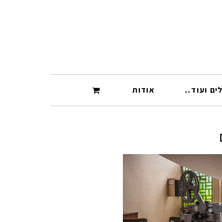
ים ועוד..
אודות