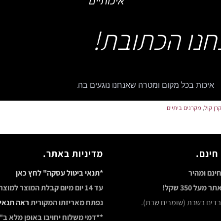
איכותיים
חנו הכתובת!
איכות בכל מקום ומטרה שאנחנו נוגעים בה.
רן קול
,
מקרנים ביתיים
חינם.
מדיניות באתר.
ינם ומהיר
*תנאי ביטול עסקה" לחץ כאן
מעל 350 שקל!
עד 14 יום מיום קבלת המוצר למוצ
ובדים בשבת (שומרים שבת).
נפתח מאריזתו המקורית
ראה תנאי
**דמי משלוח יחויבו באופן מלא ב"