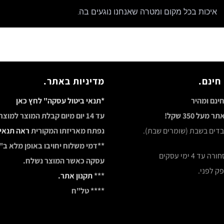
איכות בכל מקום ומטרה שאנחנו נוגעים בה.
חינם.
מדיניות באתר.
ינם ומהיר
*תנאי ביטול עסקה" לחץ כאן
מעל 350 שקל!
עד 14 יום מיום קבלת המוצר למוצ
ובדים בשבת (שומרים שבת).
נפתח מאריזתו המקורית
ראה תנאי
**דמי משלוח יחויבו באופן מלא ב"
ד 4 ימי עסקים
עסקה כאשר המוצר נשלח.
ק לפני.
***
תקנון אתר.
**** טל"ח