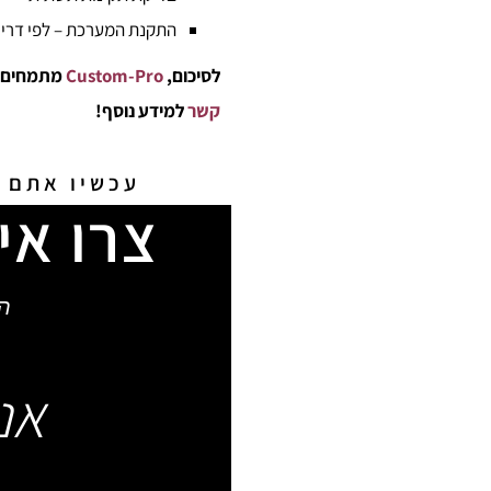
התקנת המערכת
– לפי דרי
לסיכום,
Custom-Pro
מתמחים במ
קשר
למידע נוסף!
עכשיו אתם מ
צרו אי
ה
אנ