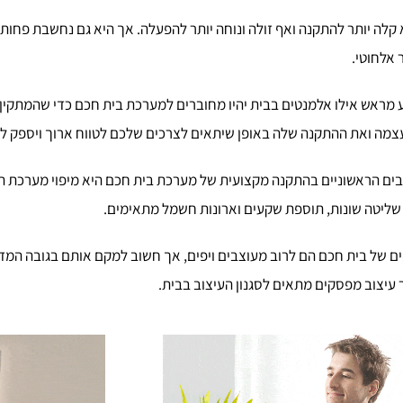
לה יותר להתקנה ואף זולה ונוחה יותר להפעלה. אך היא גם נחשבת פחות יצ
 אלחוטי.
מראש אילו אלמנטים בבית יהיו מחוברים למערכת בית חכם כדי שהמתקין י
צמה ואת ההתקנה שלה באופן שיתאים לצרכים שלכם לטווח ארוך ויספק לכ
ם הראשוניים בהתקנה מקצועית של מערכת בית חכם היא מיפוי מערכת הח
ת שליטה שונות, תוספת שקעים וארונות חשמל מתאימים.
 של בית חכם הם לרוב מעוצבים ויפים, אך חשוב למקם אותם בגובה המד
ר עיצוב מפסקים מתאים לסגנון העיצוב בבית.