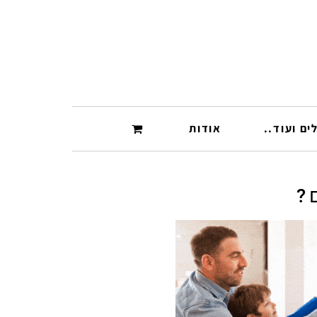
ים ועוד..
אודות
?