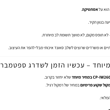
הוא על
אסתטיקה
.
עה בגוון הקיר.
לא תופס מקום, לא מושך תשומת לב מיותרת.
תיים או משרדים שרוצים לשלב סאונד איכותי מבלי להפר את העיצוב.
ד – עכשיו הזמן לשדרג ספטמבר -או
CP-IW במחיר מיוחד
שלא יחזור בקרוב.
קול שקוע פרימיום
במחיר של רמקול רגיל.
המלאי.