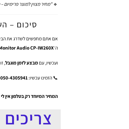
🔹
"מחיר מצוין למוצר פרימיום –
סיכום – השקע
אם אתם מחפשים לשדרג את הבי
ה־
Monitor Audio CP-IW260X
ועכשיו, עם
מבצע לזמן מוגבל
, ז
📞 הזמינו עכשיו:
050-4305941 – יאיר אלגזר, Custom Pro
המחיר המיוחד רק בטלפון אין לי
צריכים 