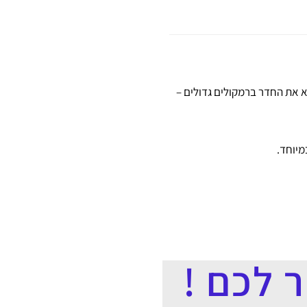
לא את החדר ברמקולים גדולים –
מיוחד.
 לכם !