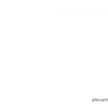
כם בסלון.