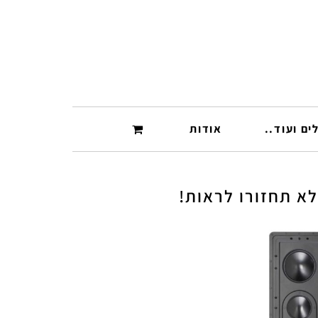
ים ועוד..
אודות