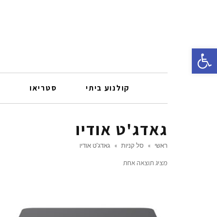
פתח סרגל נגישות
קולנוע ביתי
סטריאו
ר
גאדג'ט אודיו
ראשי
»
סל קניות
»
גאדג'ט אודיו
מציג תוצאה אחת