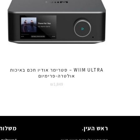
WIIM ULTRA – סטרימר אודיו חכם באיכות
אולטרה-פרימיום
₪
1,849
ראש העין.
משלוח 