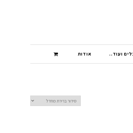
ים ועוד..
אודות