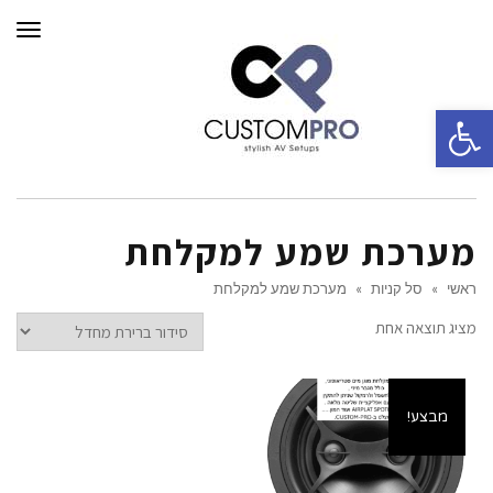
תפרי
פתח סרגל נגישות
מערכת שמע למקלחת
ראשי
»
סל קניות
»
מערכת שמע למקלחת
מציג תוצאה אחת
מבצע!