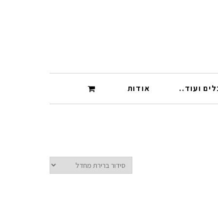
ים ועוד..
אודות