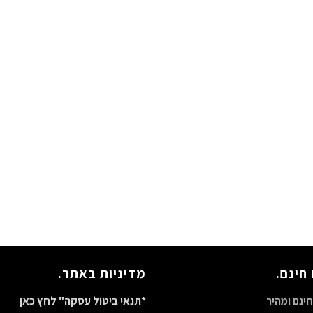
חינם.
מדיניות באתר.
ינם ומהיר
*תנאי ביטול עסקה" לחץ כאן