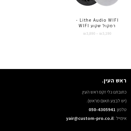
Lithe Audio WIFI -
רמקול שקוע WIFI
טווח
₪
3,890
–
₪
3,190
מחירים:
עד
ראש העין.
כתובתנו נלי זקס ראש העין.
(יש לבצע תאום מראש).
טלפון:
050-4305941
אימייל :
yair@custom-pro.co.il