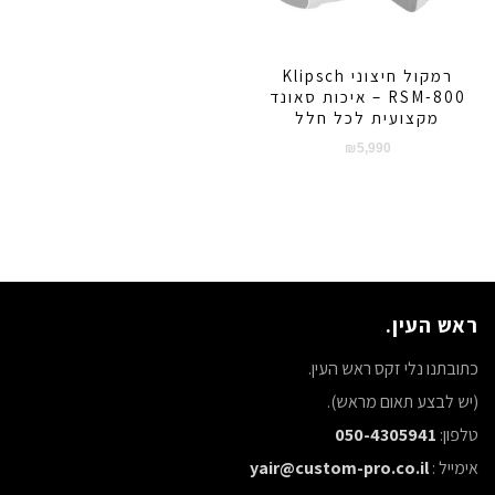
רמקול חיצוני Klipsch
RSM-800 – איכות סאונד
מקצועית לכל חלל
₪
5,990
ראש העין.
כתובתנו נלי זקס ראש העין.
(יש לבצע תאום מראש).
טלפון:
050-4305941
אימייל :
yair@custom-pro.co.il