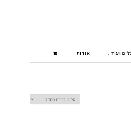
ים ועוד..
אודות