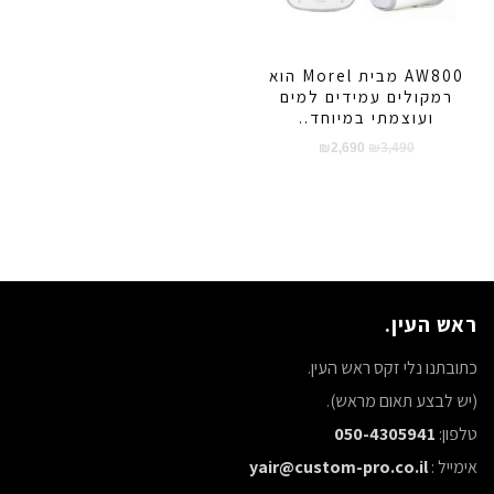
AW800 מבית Morel הוא
רמקולים עמידים למים
ועוצמתי במיוחד..
המחיר
המחיר
₪
2,690
₪
3,490
המקורי
הנוכחי
היה:
הוא:
₪2,690.
₪3,490.
ראש העין.
כתובתנו נלי זקס ראש העין.
(יש לבצע תאום מראש).
טלפון:
050-4305941
אימייל :
yair@custom-pro.co.il