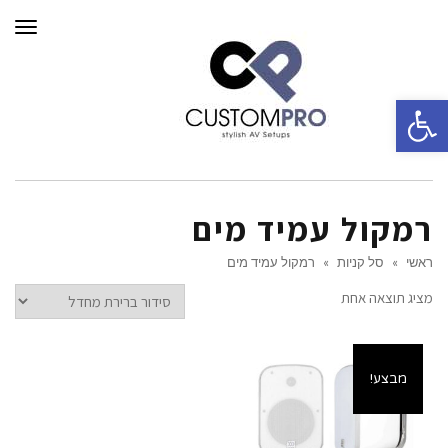
תפרי
פתח סרגל נגישות
רמקול עמיד מים
ראשי
»
סל קניות
»
רמקול עמיד מים
מציג תוצאה אחת
מבצע!