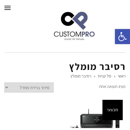
תפרי
פתח סרגל נגישות
רסיבר מומלץ
ראשי
»
סל קניות
»
רסיבר מומלץ
מציג תוצאה אחת
מבצע!