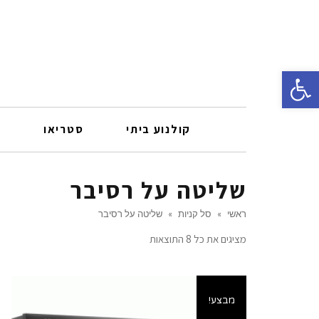
פתח סרגל נגישות
קולנוע ביתי
סטריאו
ר
שליטה על רסיבר
ראשי
»
סל קניות
»
שליטה על רסיבר
מציגים את כל ⁦8⁩ התוצאות
מבצע!