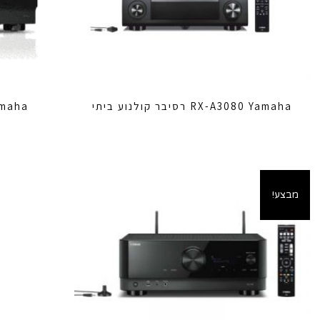
RX-A3080 Yamaha רסיבר קולנוע ביתי
-A4A Yamaha
מבצע!