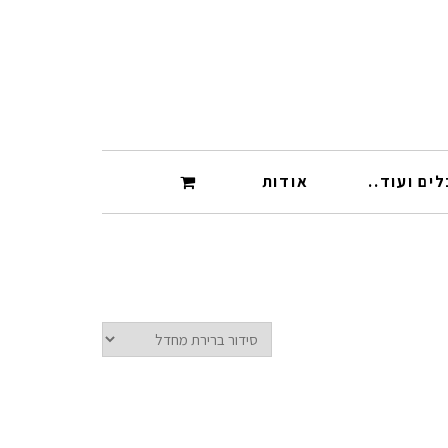
ים ועוד..
אודות