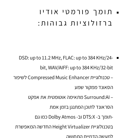
תומך פורמטי אודיו
ברזולוציות גבוהות:
DSD: up to 11.2 MHz, FLAC: up to 384 KHz/24-
bit, WAV/AIFF: up to 384 KHz/32-bit
– טכנולוגיית Compressed Music Enhancer לשיפור
הסאונד ממקור שמע
– Surround:AI מתאימה אוטומטית את אפקט
הסראונד לתוכן המתנגן בזמן אמת
-תומך ב- DTS:X וב- Dolby Atmos כמו גם
בטכנולוגיית Height Virtualizer החדשה המאפשרת
למעשה הדמיית התחושה