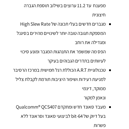
מפענח עד 11.2 ערוצים בשילוב תוספת הגברה
חיצונית
מגברים חדשים בעלי תכונה של High Slew Rate
המספקת תגובה טובה יותר לשינויים מהירים בסיגנל
ומגדילה את רוחב
הפס מה שמשפר את התנהגות המגבר ומונע סיכוי
לעיוותים בתדרים הגבוהים בעיקר
טכנולוגיית A.R.T הכוללת רגל חמישית במרכז הרסיבר
למניעת רעידות ושיפור היציבות תורמת לקבלת צליל
ממוקד, דינמי
ונאמן למקור
מעבד סאונד חדש ומתקדם Qualcomm® QCS407
בעל דיוק של 64-bit לביצועי סאונד וסראונד ללא
פשרות