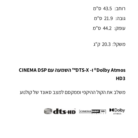
רוחב: 43.5 ס"מ
גובה: 21.9 ס"מ
עומק: 44.2 ס"מ
משקל: 20.3 ק"ג
Dolby Atmos® ו- DTS-X™ השמעה עם CINEMA DSP
HD3
משלב את הקול ההיקפי וממקסם למצב סאונד של קולנוע