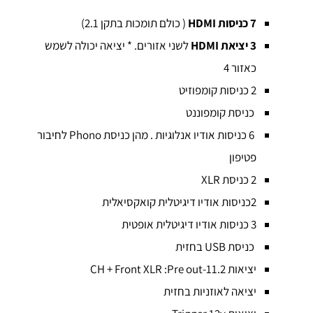
7 כניסות
HDMI
( כולם תומכות בתקן 2.1)
3 יציאת
HDMI
לשני אזורים. * יציאה יכולה לשמש
כאזור 4
2 כניסות קומפוזיט
כניסת קומפוננט
6 כניסות אודיו אנלוגיות . מהן כניסת Phono לחיבור
פטיפון
2 כניסת XLR
2כניסות אודיו דיגיטלית קואקסיאלית
3 כניסות אודיו דיגיטלית אופטית
כניסת USB בחזית
יציאות 11.2-CH + Front XLR :Pre out
יציאה לאוזניות בחזית