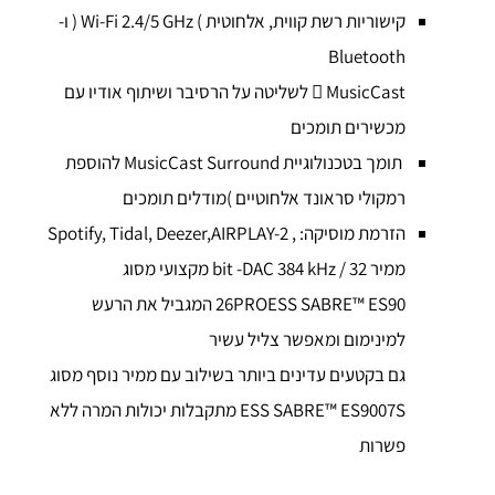
קישוריות רשת קווית, אלחוטית ) Wi-Fi 2.4/5 GHz ( ו-
Bluetooth
 MusicCast לשליטה על הרסיבר ושיתוף אודיו עם
מכשירים תומכים
תומך בטכנולוגיית MusicCast Surround להוספת
רמקולי סראונד אלחוטיים )מודלים תומכים
הזרמת מוסיקה: , Spotify, Tidal, Deezer,AIRPLAY-2
ממיר bit -DAC 384 kHz / 32 מקצועי מסוג
26PROESS SABRE™ ES90 המגביל את הרעש
למינימום ומאפשר צליל עשיר
גם בקטעים עדינים ביותר בשילוב עם ממיר נוסף מסוג
ESS SABRE™ ES9007S מתקבלות יכולות המרה ללא
פשרות