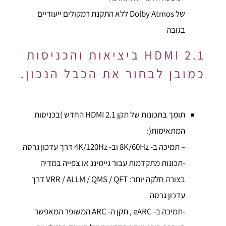
של Dolby Atmos ללא התקנת רמקולים ייעודיים
בגובה
HDMI 2.1 ביציאות והכניסות
כמובן לבחור את הכבל הנכון.
תומך בתכונות של תקן HDMI 2.1 החדש )בכניסות
המתאימות(:
– תמיכה ב- 8K/60Hz וב- 4K/120Hz דרך עדכון גרסה
-תכונות מתקדמות עבור גיימינג או צפייה במדיה
בצורה חלקה יותר: VRR / ALLM / QMS / QFT דרך
עדכון גרסה
-תמיכה ב- eARC , תקן ה- ARC המשופר המאפשר