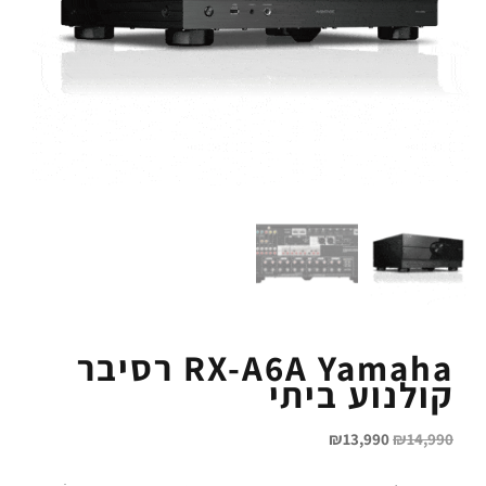
RX-A6A Yamaha רסיבר
קולנוע ביתי
₪
13,990
₪
14,990