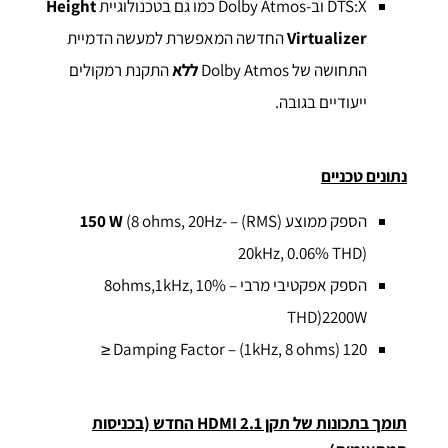
DTS:X וב-Dolby Atmos כמו גם בטכנולוגיית
Height
Virtualizer
החדשה המאפשרת למעשה הדמיית
התחושה של Dolby Atmos
ללא
התקנת רמקולים
ייעודיים בגובה.
נתונים טכניים
הספק ממוצע (RMS) –
(8 ohms, 20Hz-
150 W
20kHz, 0.06% THD)
הספק אפקטיבי מרבי – 8ohms,1kHz, 10%
THD)2200W
Damping Factor – (1kHz, 8 ohms) 120 ≤
תומך בתכונות של תקן HDMI 2.1 החדש (בכניסות