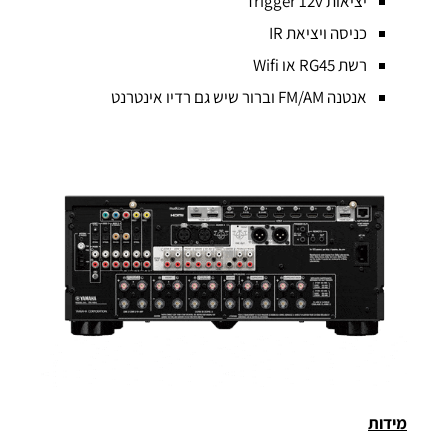
יציאות Trigger 12v
כניסה ויציאת IR
רשת RG45 או Wifi
אנטנה FM/AM וברור שיש גם רדיו אינטרנט
מידות