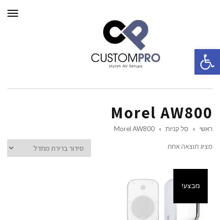
תפרי
פתח סרגל נגישות
Morel AW800
ראשי
»
סל קניות
»
Morel AW800
מציג תוצאה אחת
מבצע!