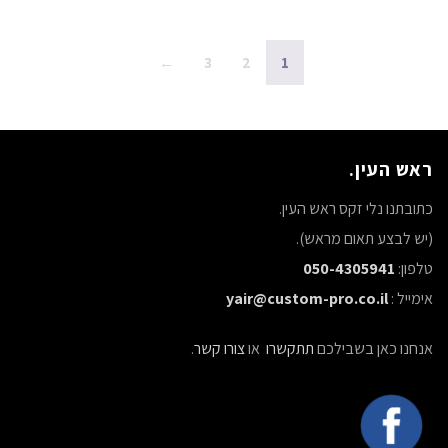
₪8,790.
₪10,790.
←
3
2
1
ראש העין.
כתובתנו נלי זקס ראש העין.
(יש לבצע תאום מראש).
טלפון:
050-4305941
אימייל :
yair@custom-pro.co.il
אנחנו כאן בשבילכם
תתקשרו
או
צורו קשר
.