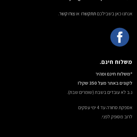
אנחנו כאן בשבילכם
תתקשרו
או
צורו קשר
.
משלוח חינם.
*משלוח חינם ומהיר
לקונים באתר מעל 350 שקל!
נ.ב לא עובדים בשבת (שומרים שבת).
אספקת סחורה עד 4 ימי עסקים
לרוב מסופק לפני.