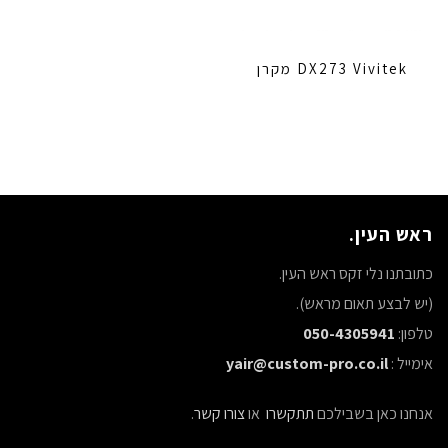
DX273 Vivitek מקרן
ראש העין.
כתובתנו נלי זקס ראש העין.
(יש לבצע תאום מראש).
טלפון:
050-4305941
אימייל :
yair@custom-pro.co.il
אנחנו כאן בשבילכם
תתקשרו
או
צורו קשר
.