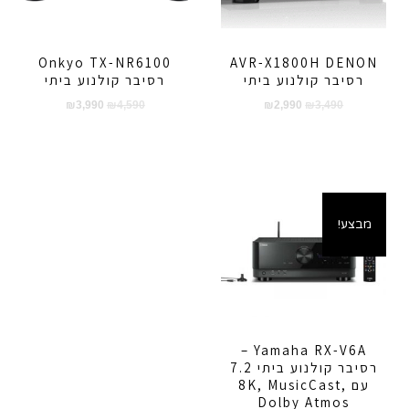
Onkyo TX-NR6100
AVR-X1800H DENON
רסיבר קולנוע ביתי
רסיבר קולנוע ביתי
המחיר
המחיר
המחיר
המחיר
₪
3,990
₪
4,590
₪
2,990
₪
3,490
המקורי
הנוכחי
המקורי
הנוכחי
היה:
הוא:
היה:
הוא:
₪3,990.
₪4,590.
₪2,990.
₪3,490.
מבצע!
Yamaha RX-V6A –
רסיבר קולנוע ביתי 7.2
עם 8K, MusicCast,
Dolby Atmos