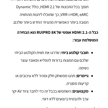
תומך בכל התכונות של HDMI 2.1, כולל Dynamic
HDR, eARC ו-VRR, כך שתוכלו ליהנות מהחוויה
הטובה ביותר האפשרית מהציוד החדש ביותר שלכם.
כבל ה-
HDMI 2.1
אופטי של
RUIPRO 8K
הוא הבחירה
המושלמת עבור:
חובבי קולנוע ביתי:
שדרגו את חווית הקולנוע הביתי
שלכם עם תמונות ברורות להפליא וסאונד עוצר
נשימה.
גיימרים:
תהנו ממשחק חלק ומהיר ללא עיכובים או
קריעות מסגרת.
מקצוענים:
השתמשו בכבל זה כדי לחבר ציוד AV יקר
ערך ולהבטיח ביצועים ללא דופי.