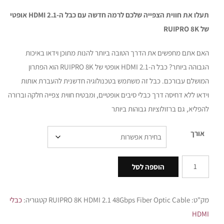
תעלו את חווית הצפייה שלכם לרמה חדשה עם כבל ה-
HDMI 2.1
אופטי
של
RUIPRO 8K
האם אתם מחפשים את הדרך הטובה ביותר להנות מתוכן וידאו באיכות
הגבוהה ביותר? כבל ה-HDMI 2.1 אופטי של RUIPRO 8K הוא הפתרון
המושלם עבורכם. כבל זה משתמש בטכנולוגיה חדשנית להעברת אותות
וידאו ללא דחיסה דרך כבלי סיבים אופטיים, ומבטיח חווית צפייה חלקה וברורה
להפליא, גם ברזולוציות גבוהות ביותר
אורך
הוספה לסל
מק"ט:
RUIPRO 8K HDMI 2.1 48Gbps Fiber Optic Cable
קטגוריה:
כבלי
HDMI