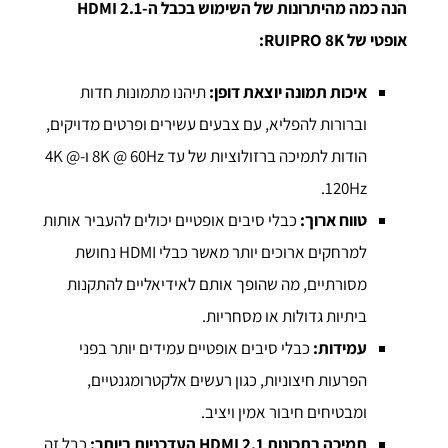
הנה כמה מהיתרונות של השימוש בכבל ה-
HDMI 2.1
אופטי של
RUIPRO 8K
:
איכות תמונה יוצאת דופן:
תיהנו מתמונות חדות
וברורות להפליא, עם צבעים עשירים ופרטים מדויקים,
הודות לתמיכה ברזולוציות של עד 8K @ 60Hz ו-4K @
120Hz.
טווח ארוך:
כבלי סיבים אופטיים יכולים להעביר אותות
למרחקים ארוכים יותר מאשר כבלי HDMI נחושת
מסורתיים, מה שהופך אותם לאידיאליים להתקנות
ביתיות גדולות או מסחריות.
עמידות:
כבלי סיבים אופטיים עמידים יותר בפני
הפרעות חיצוניות, כגון רעשים אלקטרומגנטיים,
ומבטיחים חיבור אמין ויציב.
תמיכה בתכונות
HDMI 2.1
העדכניות ביותר:
כבל זה