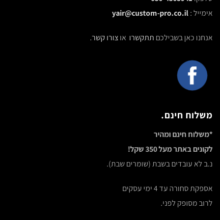
אימייל :
yair@custom-pro.co.il
אנחנו כאן בשבילכם
תתקשרו
או
צורו קשר
.
משלוח חינם.
*משלוח חינם ומהיר
לקונים באתר מעל 350 שקל!
נ.ב לא עובדים בשבת (שומרים שבת).
אספקת סחורה עד 4 ימי עסקים
לרוב מסופק לפני.