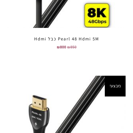
Pearl 48 Hdmi 5M כבל Hdmi
₪
800
₪
850
מבצע!