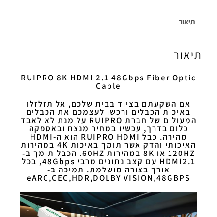
תיאור
תיאור
RUIPRO 8K HDMI 2.1 48Gbps Fiber Optic
Cable
אם השקעתם בציוד בבית שלכם, אל תזלזלו
באיכות הכבלים ורכשו לעצמכם את הכבלים
המעולים של חברת RUIPRO על מנת לא לאבד
כלום בדרך, עכשיו במחיר מנצח ובאספקה
מהירה. כבל RUIPRO HDMI הוא ה-HDMI
האיכותי והדק אשר תומך באיכות 4K במהירות
120HZ או 8K במהירות 60HZ. הכבל תומך ב-
HDMI2.1 עם קצב נתונים מרבי 48Gbps, בכל
אורך בצורה מושלמת. תמיכה ב-
eARC,CEC,HDR,DOLBY VISION,48GBPS