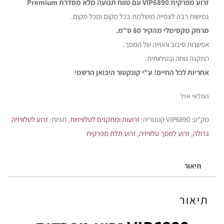
זרוע מפרקית VIP6890 עם טווח תנועה מלא מסדרת Premium
גמישות רבה לצפייה מושלמת בכל מקום ומכל מקום.
מרחק מקסימלי מהקיר 80 ס"מ.
אפשרות סיבוב והטייה של המסך.
התקנה נוחה ובטיחותית.
אחריות לכל החיים! ע"י קונקטור היבואן הרשמי
המלאי אזל
מק"ט:
VIP6890
קטגוריה:
זרועות ומתקנים לטלוויזיות.
תגיות:
זרוע לטלוויזיה
גדולה
,
זרוע למסך טלוויזיה
,
זרוע תלת מפרקית
תיאור
תיאור