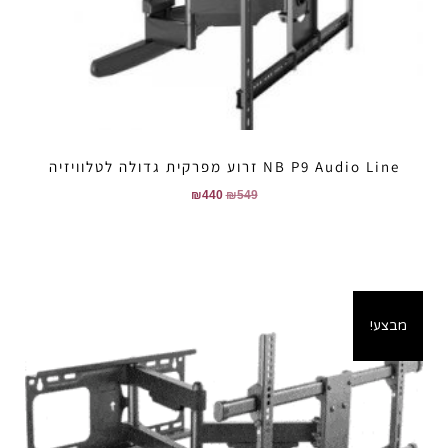
NB P9 Audio Line זרוע מפרקית גדולה לטלוויזיה
₪
440
₪
549
מבצע!