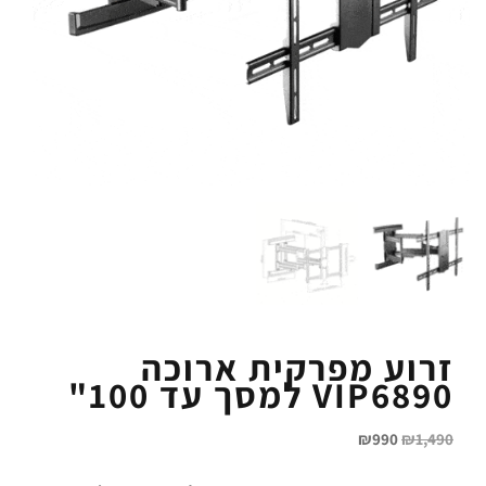
זרוע מפרקית ארוכה
VIP6890 למסך עד 100"
₪
990
₪
1,490