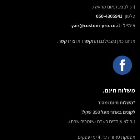
(יש לבצע תאום מראש).
טלפון:
050-4305941
אימייל :
yair@custom-pro.co.il
אנחנו כאן בשבילכם
תתקשרו
או
צורו קשר
.
משלוח חינם.
*משלוח חינם ומהיר
לקונים באתר מעל 350 שקל!
נ.ב לא עובדים בשבת (שומרים שבת).
אספקת סחורה עד 4 ימי עסקים