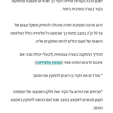
ישנם הרבה נקודות אחיזה לקיר כך שהזרוע מעוגנת ומחוזקת
בקיר בצורה מסיבית ביותר.
זרוע ארוכה ממתכת חזרה שיכולה להחזיק משקל עצום של
עד 70 ק"ג במצב פתוח כך שכמעט כל טלוויזיה כולל הפלומות
הישנות של פעם יכולים להיות מותקנים אליה.
תהליך ההתקנה בצורה עצמאית.(לבעלי יכולת טכני אם
אינכם יודעים הזמינו אותי (
מתקין טלוויזיות
))
* מודדים את הקיר בו רוצים להתקין את המסך.
*מניחים את הזרוע על הקיר ואת חלקו האמצעי של המפתח
הקטן מכוונים לאמצע במצב סגור(אם הכוונה להתקין באמצע
המסך.