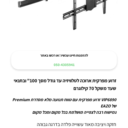
להזמנות חייגו עכשיו ! או רכשו באתר
050-4305941
זרוע מפרקית ארוכה לטלוויזיה עד גודל מסך 100" ובתנאי
שעד משקל 70 קילוגרם
VIP6890 זרוע מפרקית עם טווח תנועה מלא מסדרת Premium
של EAZO
גמישות רבה לצפייה מושלמת בכל מקום ומכל מקום
חזקה ויציבה מאוד עשוייה פלדה בדרגה גבוהה