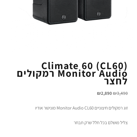
Climate 60 (CL60)
Monitor Audio רמקולים
לחצר
₪
2,890
₪
3,490
זוג רמקולים חיצוניים Monitor Audio CL60 מוניטור אודיו
צליל מושלם בכל חלל שרק תבחר