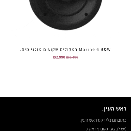
Marine 6 B&W רמקולים שקועים מוגני מים.
₪
2,990
₪
3,490
ראש העין.
כתובתנו נלי זקס ראש העין.
(יש לבצע תאום מראש).