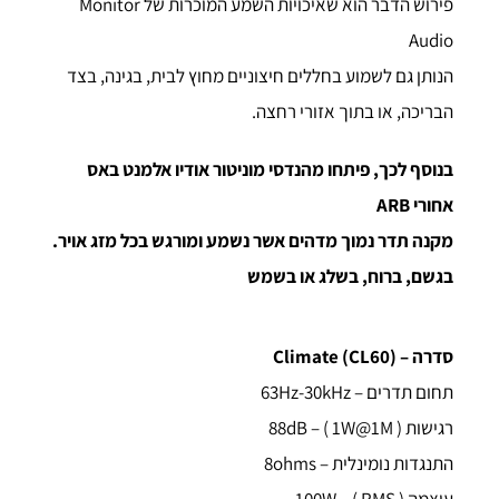
פירוש הדבר הוא שאיכויות השמע המוכרות של Monitor
Audio
הנותן גם לשמוע בחללים חיצוניים מחוץ לבית, בגינה, בצד
הבריכה, או בתוך אזורי רחצה.
בנוסף לכך, פיתחו מהנדסי מוניטור אודיו אלמנט באס
אחורי ARB
מקנה תדר נמוך מדהים אשר נשמע ומורגש בכל מזג אויר.
בגשם, ברוח, בשלג או בשמש
סדרה – Climate (CL60)
תחום תדרים – 63Hz-30kHz
רגישות ( 88dB – ( 1W@1M
התנגדות נומינלית – 8ohms