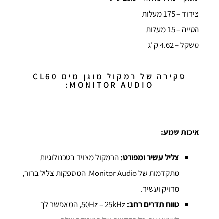
צידוד – 175 מעלות
הטייה – 15 מעלות
משקל – 4.62 ק"ג
סקירה של רמקול מוגן מים CL60
MONITOR AUDIO:
איכות שמע:
צליל עשיר ומפורט:
הרמקול מצויד בטכנולוגיות
מתקדמות של Monitor Audio, המספקות צליל ברור,
מדויק ועשיר.
טווח תדרים רחב:
50Hz – 25kHz, המאפשר לך