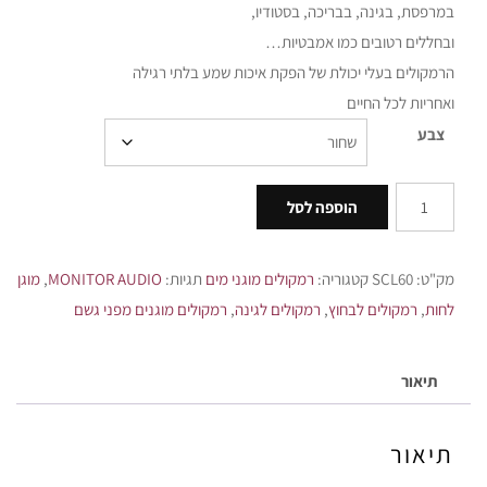
במרפסת, בגינה, בבריכה, בסטודיו,
ובחללים רטובים כמו אמבטיות…
הרמקולים בעלי יכולת של הפקת איכות שמע בלתי רגילה
ואחריות לכל החיים
צבע
הוספה לסל
מק"ט:
SCL60
קטגוריה:
רמקולים מוגני מים
תגיות:
MONITOR AUDIO
,
מוגן
לחות
,
רמקולים לבחוץ
,
רמקולים לגינה
,
רמקולים מוגנים מפני גשם
תיאור
תיאור