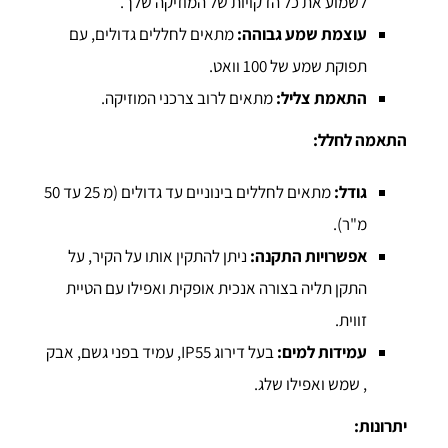
לשמוע את כל הדקויות של המוזיקה שלך.
עוצמת שמע גבוהה:
מתאים לחללים גדולים, עם
תפוקת שמע של 100 וואט.
התאמת צליל:
מתאים לרוב צרכני המוזיקה.
התאמה לחלל:
גודל:
מתאים לחללים בינוניים עד גדולים (מ 25 עד 50
מ"ר).
אפשרויות התקנה:
ניתן להתקין אותו על הקיר, על
התקן תליה בצורה אנכית אופקית ואפילו עם הטיית
זווית.
עמידות למים:
בעל דירוג IP55, עמיד בפני גשם, אבק
, שמש ואפילו שלג.
יתרונות: