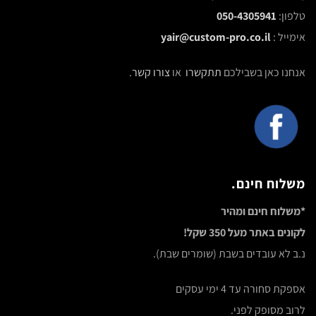
טלפון:
050-4305941
אימייל :
yair@custom-pro.co.il
אנחנו כאן בשבילכם
תתקשרו
או
צורו קשר
.
משלוח חינם.
*משלוח חינם ומהיר
לקונים באתר מעל 350 שקל!
נ.ב לא עובדים בשבת (שומרים שבת).
אספקת סחורה עד 4 ימי עסקים
לרוב מסופק לפני.