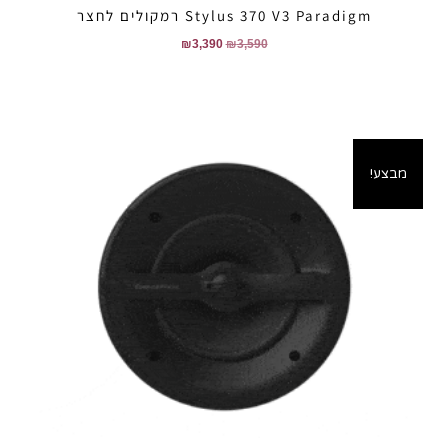
Stylus 370 V3 Paradigm רמקולים לחצר
₪
3,390
₪
3,590
מבצע!