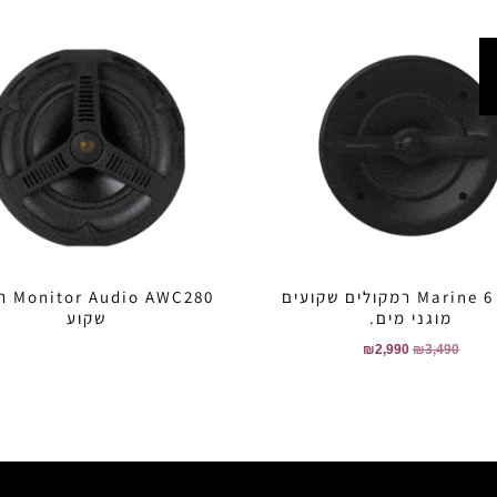
Marine 6 B&W רמקולים שקועים
 AWC280
מוגני מים.
שקוע
₪
2,990
₪
3,490