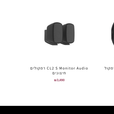
Monitor Audio רמקול
CL2 S Monitor Audio רמקולים
חיצונים
₪
3,490