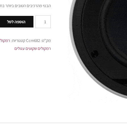
הבנוי מהרכיבים הטובים ביותר בת
הוספה לסל
מק"ט:
Ccm682
קטגוריות:
רמקולי
רמקולים שקועים עגולים