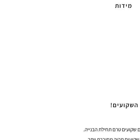
מידות
 השקועים!
 שקועים טרם תחילת הבנייה.
שקועים תהיה מסובכת יותר.