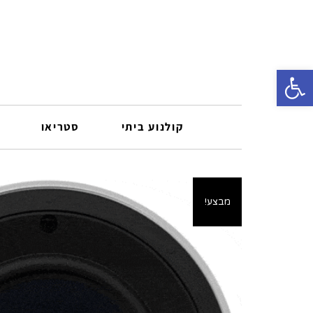
פתח סרגל נגישות
קולנוע ביתי
סטריאו
מבצע!