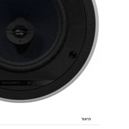
תיאור