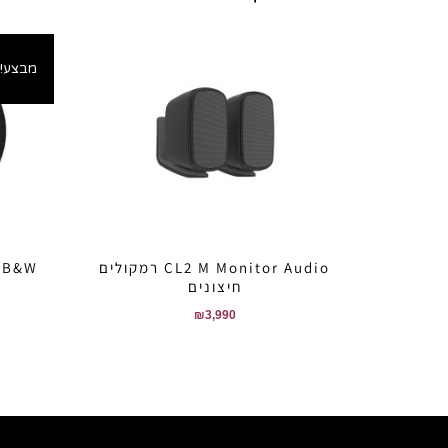
מבצע!
CL2 M Monitor Audio רמקולים
חיצונים
₪
3,990