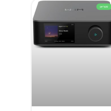
סטריאו