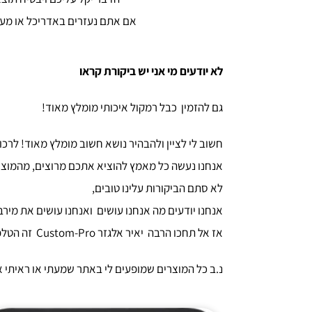
אם אתם נעזרים באדריכל או מעצ
לא יודעים מי אני יש ביקורת קראו
גם להזמין
כבל רמקול איכותי
מומלץ מאוד!
חשוב לי לציין ולהבהיר נושא חשוב מומלץ מאוד! לר
אנחנו נעשה כל מאמץ להוציא אתכם מרוצים, מהמוצרי
לא סתם הביקורות עלינו טובים,
אנחנו יודעים מה אנחנו עושים ואנחנו עושים את מירב
אז אל תחכו הרבה יאיר אלגזר Custom-Pro זה הטלפון בשבילכם חייגו עכשיו
נ.ב כל המוצרים שמופעים לי באתר שמעתי או ראיתי א