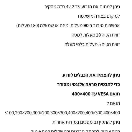
ניתן למתוח את הזרוע עד 42.2 ס"מ מהקיר
למיקום בצורה מושלמת
אפשרות סיבוב ב
90
מעלות ימינה או שמאלה (180 מעלות)
זווית הטיה 10 מעלות למטה
זווית הטיה 5 מעלות כלפי מעלה
ניתן להצמיד את הכבלים לזרוע
כדי להבטיח מראה אלגנטי ומסודר
תואם VESA עד 400×400
תואם ל
00×100,200×200,300×200,300×300,400×200,400×300,400×400
ניתן להתקין גם מסכים במידות אחרות
המתאימות למפתח הברגים והמשקלים המתאימים