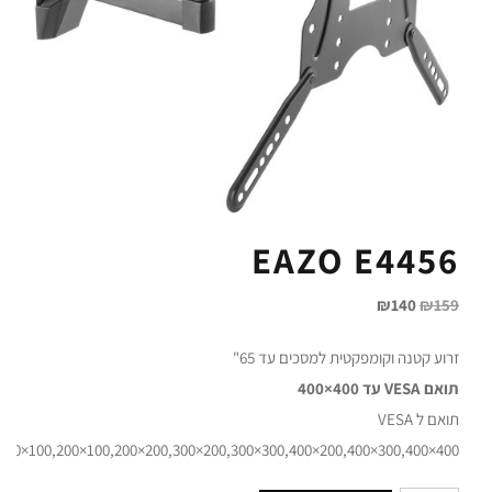
EAZO E4456
₪
140
₪
159
זרוע קטנה וקומפקטית למסכים עד 65"
תואם VESA עד 400×400
תואם ל VESA
,100×100,200×100,200×200,300×200,300×300,400×200,400×300,400×400