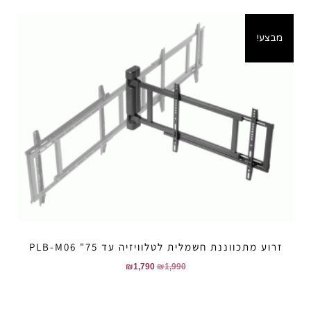
מבצע!
זרוע מתכווננת חשמלית לטלוויזיה עד 75" PLB-M06
₪
1,790
₪
1,990