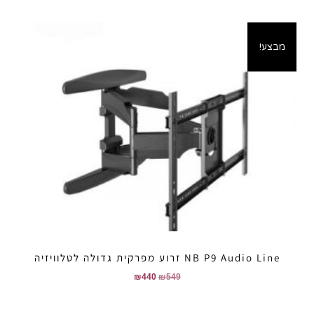
מבצע!
NB P9 Audio Line זרוע מפרקית גדולה לטלוויזיה
₪
440
₪
549