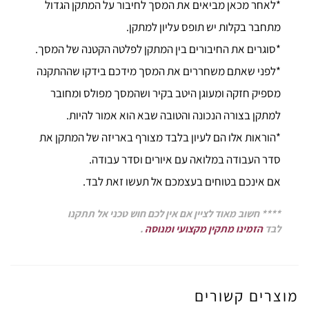
*לאחר מכאן מביאים את המסך לחיבור על המתקן הגדול
מתחבר בקלות יש תופס עליון למתקן.
*סוגרים את החיבורים בין המתקן לפלטה הקטנה של המסך.
*לפני שאתם משחררים את המסך מידכם בידקו שההתקנה
מספיק חזקה ומעוגן היטב בקיר ושהמסך מפולס ומחובר
למתקן בצורה הנכונה והטובה שבא הוא אמור להיות.
*הוראות אלו הם לעיון בלבד מצורף באריזה של המתקן את
סדר העבודה במלואה עם איורים וסדר עבודה.
אם אינכם בטוחים בעצמכם אל תעשו זאת לבד.
**** חשוב מאוד לציין אם אין לכם חוש טכני אל תתקנו
לבד
הזמינו מתקין מקצועי ומנוסה
.
מוצרים קשורים