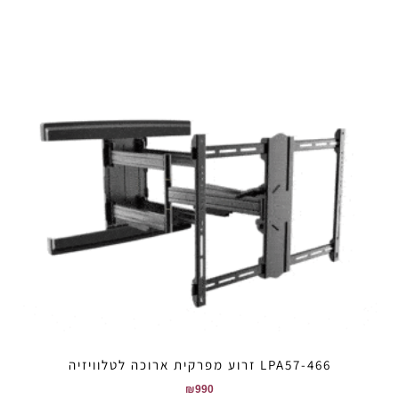
LPA57-466 זרוע מפרקית ארוכה לטלוויזיה
₪
990