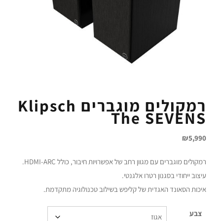
רמקולים מוגברים Klipsch
The SEVENS
₪
5,990
רמקולים מוגברים עם מגוון רחב של אפשרויות חיבור, כולל HDMI-ARC.
עיצוב ייחודי בסגנון רטרו אלגנטי.
איכות הסאונד האגדית של קליפש בשילוב טכנולוגיה מתקדמת.
צבע