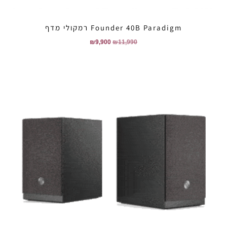
Founder 40B Paradigm רמקולי מדף
₪
9,900
₪
11,990