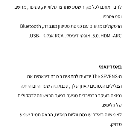
לחבר אותם לכל מקור שמע שתרצו: טלוויזיה, פטיפון, מחשב
וסמאטרפון.
הרמקולים מגיעים עם כניסת פטיפון מוגברת, Bluetooth
5.0, HDMI-ARC, אופטי דיגיטלי, RCA אנלוגי ו-USB.
באס דינאמי
ה-The SEVENS יודעים להתאים בצורה דינאמית את
הצלילים הנמוכים לאוזן שלך, טכנולוגיה שעד היום הייתה
נפוצה בעיקר ברסיברים מגיעה בפעם הראשונה לרמקולים
של קליפש.
לא משנה באיזה עוצמת ווליום תאזינו, הבאס תמיד ישמע
מדויק.