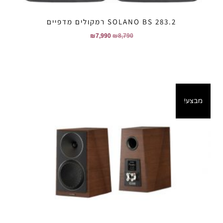
SOLANO BS 283.2 רמקולים מדפיים
₪
7,990
₪
8,790
מבצע!