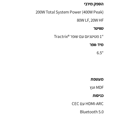
הספק מירבי
200W Total System Power (400W Peak)
80W LF, 20W HF
טוויטר
“1 מטיטניום עם שופר ®Tractrix
מיד-וופר
“6.5
מעטפת
MDF ועץ
כניסות
HDMI-ARC עם CEC
Bluetooth 5.0