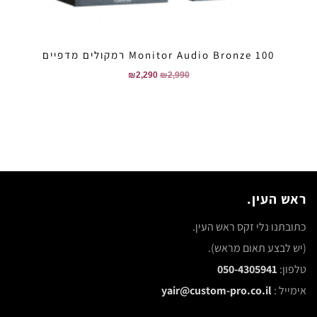
Monitor Audio Bronze 100 רמקולים מדפיים
₪
2,290
₪
2,990
ראש העין.
כתובתנו נלי זקס ראש העין.
(יש לבצע תאום מראש).
טלפון:
050-4305941
אימייל :
yair@custom-pro.co.il