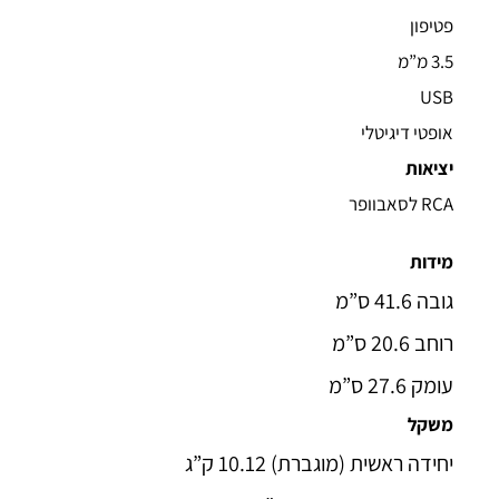
פטיפון
3.5 מ”מ
USB
אופטי דיגיטלי
יציאות
RCA לסאבוופר
מידות
גובה 41.6 ס”מ
רוחב 20.6 ס”מ
עומק 27.6 ס”מ
משקל
יחידה ראשית (מוגברת) 10.12 ק”ג