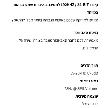
קידוד 192KHZ / 24-BIT לתמיכה באיכויות שמע גבוהות
במיוחד
האזינו למוזיקה שלכם באיכות הגבוהה ביותר מבלי להתאמץ.
כניסת סאב-וופר
מאפשרת לכם לחבר סאב-וופר מוגבר בצורה ישירה על
הרמקולים.
תווך תדרים
39-25kHz +/- 3dB
באס דינאמי
28Hz @ 35% Volume
עוצמה מירבית
112 דציבל