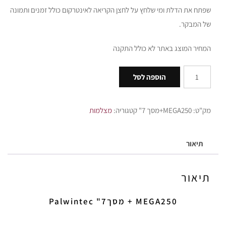
שפתח את הדלת ומי שלחץ על לחצן הקריאה לאינטרקום כולל זמנים ותמונה
של המבקר.
המחיר המוצג באתר לא כולל התקנה
הוספה לסל
מק"ט:
MEGA250ּ+מסך 7"
קטגוריה:
מצלמות
תיאור
תיאור
MEGA250 + מסך7" Palwintec