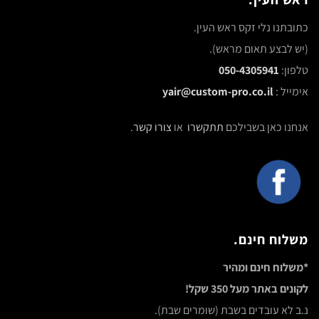
כתובתנו נלי זקס ראש העין.
(יש לבצע תאום מראש).
טלפון:
050-4305941
אימייל :
yair@custom-pro.co.il
אנחנו כאן בשבילכם
תתקשרו
או
צורו קשר
.
משלוח חינם.
*משלוח חינם ומהיר
לקונים באתר מעל 350 שקל!
נ.ב לא עובדים בשבת (שומרים שבת).