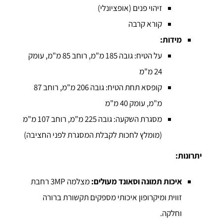
זיהוי פנים (אופציונלי)
קורא קרבה
מידות:
על הטיח: גובה 185 מ"מ, רוחב 85 מ"מ, עומק
24 מ"מ
קופסא תחת הטיח: גובה 206 מ"מ, רוחב 87
מ"מ, עומק 40 מ"מ
מסגרת השקעה: גובה 225 מ"מ, רוחב 107 מ"מ
(מומלץ לחכות לקבלת המסגרת לפני החציבה)
יתרונות:
איכות תמונה וסאונד מעולים:
מצלמה 3MP רחבת
זווית ומיקרופון איכותי מספקים תקשורת ברורה
וחלקה.