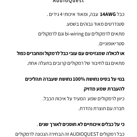
AudioQuest
כבל
14AWG
עבה, ומאוד איכותי 4 גידים .
סטנדרטים מאוד גבוהים בשמע.
מתאים לרמקולים עם bi-wiring וגם לרמקולים
סטריאופוניים.
או לכאלה שמגזימים עם עובי כבל לרמקול ומחברים כפול
מתאים גם לחיבור של רמקולים קרובים בתעלה אחת.
בנוי על בסיס נחושת 100% נחושת שעברה תהליכים
להעברת שמע מדויק
כיוון לרמקולים שמע המעיד על איכות הכבל.
חברה עם תוצרת נהדרת.
כי על כבלים איכותיים לא חוסכים לאורך שנים
.
כבל רמקולים AUDIOQUEST זה הבחירה הנכונה לרמקולים