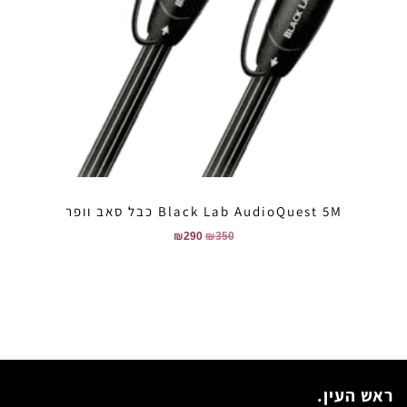
Black Lab AudioQuest 5M כבל סאב וופר
₪
290
₪
350
ראש העין.