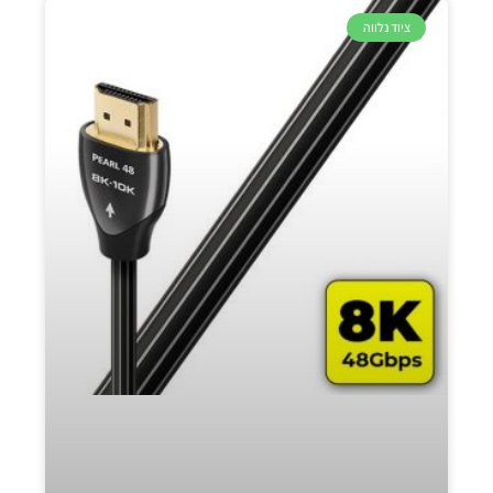
ציוד נלווה