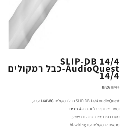
SLIP-DB 14/4
AudioQuest-כבל רמקולים
14/4
₪
26
₪
47
SLIP-DB 14/4 AudioQuest כבל רמקולים
14AWG
עבה,
ומאוד איכותי כבל זה הוא
4 גידים
.
סטנדרטים מאוד גבוהים בשמע.
מתאים לרמקולים עם bi-wiring