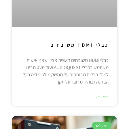
כבלי HDMI משובחים
כבלי HDMI משובחים ראשית אציין שאני אישית
משתמש בכבלי AUDIOQUEST ועוד מעט תבינו
למה? כבלים מבוססים על ממשק מולטימדיה בעל
הבחנה גבוהה, מדובר על תקן
קרא עוד »
רמקולים