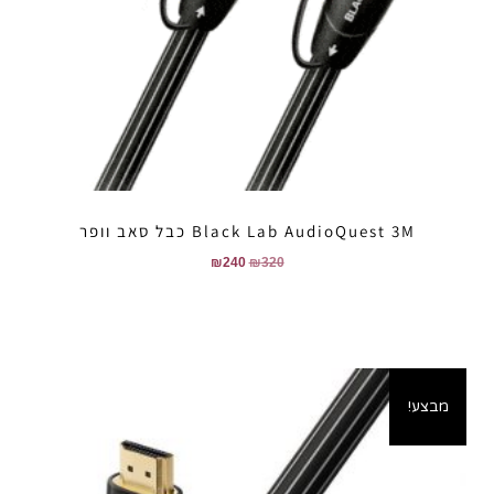
Black Lab AudioQuest 3M כבל סאב וופר
₪
240
₪
320
מבצע!