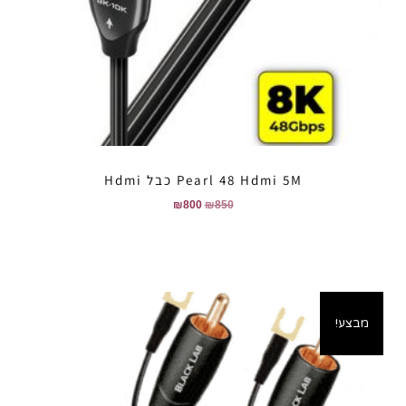
Pearl 48 Hdmi 5M כבל Hdmi
₪
800
₪
850
מבצע!