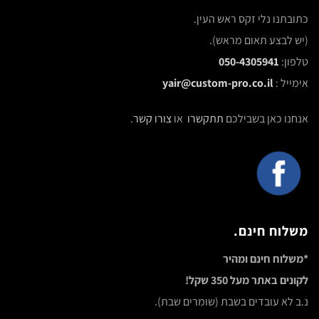
כתובתנו נלי זקס ראש העין.
(יש לבצע תאום מראש).
טלפון:
050-4305941
אימייל :
yair@custom-pro.co.il
אנחנו כאן בשבילכם
תתקשרו
או
צורו קשר
.
משלוח חינם.
*משלוח חינם ומהיר
לקונים באתר מעל 350 שקל!
נ.ב לא עובדים בשבת (שומרים שבת).