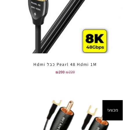
Pearl 48 Hdmi 1M כבל Hdmi
₪
200
₪
220
מבצע!