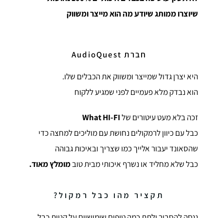
שיוצרו ממותג שיודע מה הוא מייצר ומשווק
חברת AudioQuest
היא יצרן גדול שמייצר ומשווק את הכבלים שלו.
הוא נבדק מלא פעמיים לפני שמגיע ללקוח
זכה בלא מעט עיטורים של
What HI-FI
כבל עם כיוון לרמקולים נחושת עם מוליכים למחצה כדי
שהסאונד יעבור אלייך כמו שצריך ובאיכות גבוהה
כבל שלא מחליד או נשרף איכותי מבית טוב
מומלץ מאוד.
תקציר מהו כבל רמקול?
ננסה להסביר ולתת כמה טיפים שימושיים על קניית כבל