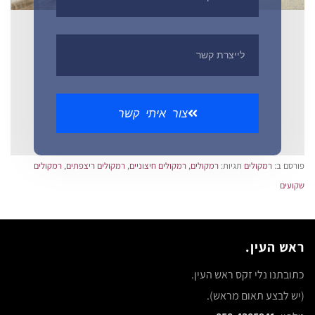
צור איתי קשר
פורסם ב:
רמקולים
תגיות:
רמקולים
,
רמקולים חיצוניים
,
רמקולים ריצפתים
,
רמקולים
שקועים
ראש העין.
כתובתנו נלי זקס ראש העין.
(יש לבצע תאום מראש).