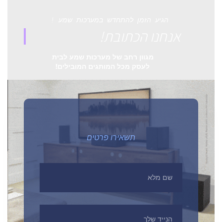
הגיע הזמן להתחדש במערכות שמע !
אנחנו הכתובת!
מגוון רחב של מערכות שמע לבית
לעסק מכל המותגים המובילים!
תשאירו פרטים