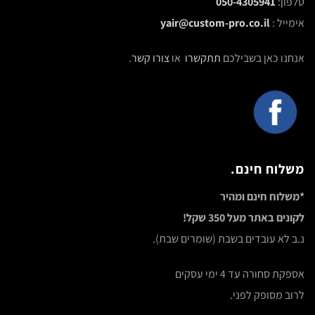
טלפון:
050-4305941
אימייל :
yair@custom-pro.co.il
אנחנו כאן בשבילכם
תתקשרו
או
צורו קשר
.
משלוח חינם.
*משלוח חינם ומהיר
לקונים באתר מעל 350 שקל!
נ.ב לא עובדים בשבת (שומרים שבת).
אספקת סחורה עד 4 ימי עסקים
לרוב מסופק לפני.