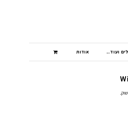
ים ועוד..
אודות
וק.