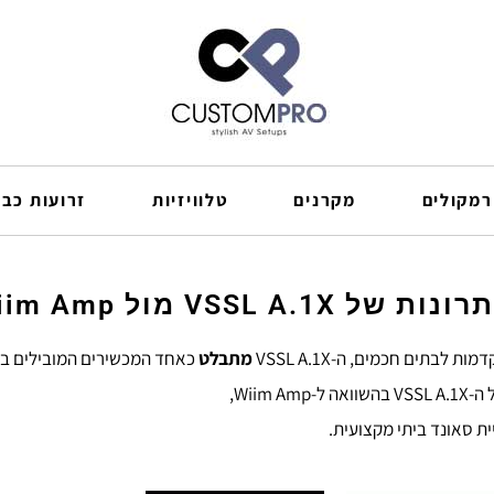
רמקולים
מקרנים
טלוויזיות
זרועות כבל
ות של VSSL A.1X מול Wiim Amp
לבתים חכמים, ה-VSSL A.1X
מתבלט
כאחד המכשירים המובילים בש
Wiim ,
ית סאונד ביתי מקצועית.