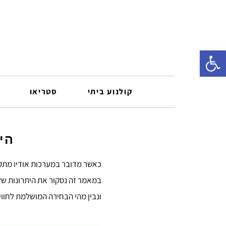
פתח סרגל נגישות
קולנוע ביתי
סטריאו
היתרונ
כאשר מדובר במערכות אודיו מתקדמות 
במאמר זה נסקור את היתרונות של ה-VSSL A.1X בהשוואה ל-Amp
ונבין מהי הבחירה המושלמת לחווי