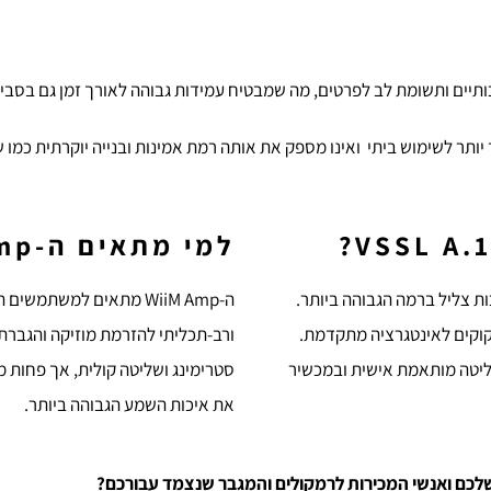
למי מתאים ה-Wiim Amp?
ת צליל ברמה הגבוהה ביותר.
ה-WiiM Amp מתאים למשתמ
וקים לאינטגרציה מתקדמת.
ורב-תכליתי להזרמת מוזיקה והגברת
יטה מותאמת אישית ובמכשיר
סטרימינג ושליטה קולית, אך פחות 
את איכות השמע הגבוהה ביותר.
שלכם ואנשי המכירות לרמקולים והמגבר שנצמד עבורכם?